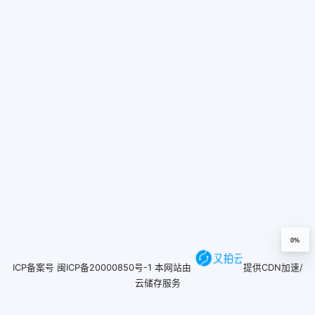
0%
ICP备案号
闽ICP备20000850号-1
本网站由
提供CDN加速/
云储存服务