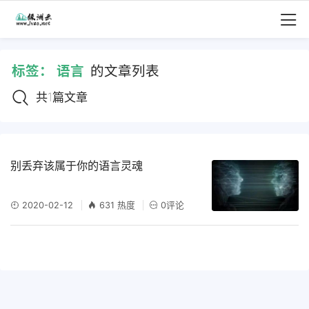
标签：
语言
的文章列表
共1篇文章
别丢弃该属于你的语言灵魂
2020-02-12
631 热度
0评论