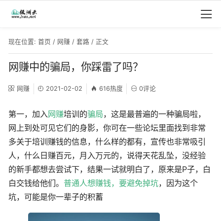
现在位置:
首页
/
网赚
/
套路
/ 正文
网赚中的骗局，你踩雷了吗？
网赚
2021-02-02
616热度
0评论
第一，加入
网赚
培训的
骗局
，这是最普遍的一种骗局啦，
网上到处可见它们的身影，你可在一些论坛里面找到非常
多关于培训赚钱的信息，什么样的都有，宣传也非常吸引
人，什么日赚百元，月入万元的，说得天花乱坠，没经验
的新手都想去尝试下，结果一试就明白了，原来是P子，白
白交钱给他们。
普通人想赚钱，要避免掉坑
，因为这个
坑，可能是你一辈子的积蓄