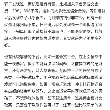
骗子发现这一商机后进行行骗，比如加入平台需要交会
费，298、398不等，这种的大多数是骗会费的，等你进群
以后发现单子几乎很少，而且赚的钱也非常少，还有一种
就是让你扫码下单，扫完码后就会发现是一个虚拟淘宝链
接，下完单后那个链接就不翼而飞，不能退货退款，找放
单人他会继续让你付款再返本金，其实就是为了骗更多的
钱。
也有比较靠谱的平台，比如一些悬赏平台，在上面虽然不
能一夜暴富，但至少能解决温饱问题，之前提到过的芝麻
推，还有悬赏兔，众人帮等等。芝麻推平台将任务分成了
两类，一种是试玩类，用户接取任务后简单的试玩体验游
戏就可以赚取佣金，如果非常会玩游戏，冲上排行榜还会
有高额的奖金可以领取，这比较适合平时喜欢玩游戏的男
孩子；不玩游戏的也有一些下载注册单，这类佣金相对比
较高，只需要下载软件就可以了，还有一些比较简单的浏