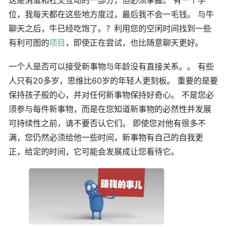
这是消遣和社交互动的一部分，但必须掌握。 有一个学
位，我每天都在这些地方度过，最后我不会一毛钱。 与牛
聊天之后，牛已经吃饱了。？利用您的空闲时间找到一些
有利可图的
项目
，即使正在尝试，也比随意聊天更好。
一个人是否可以接受新事物与年龄没有直接关系。。 有些
人只有20多岁，思维比60岁的年轻人更刻板。 重要的是要
保持孩子般的心，并对任何新事物保持好奇心。 不是您必
须参与每件新事物，而是在您知道新事物的必然性并发展
可持续性之前，请不要否认它们。 即使您对他有很多不
满，您仍然必须给他一些时间，新事物有自己的自我更
正，给定的时间，它可能会发展成让您看待它。