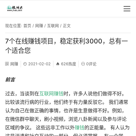
现在位置:
首页
/
网赚
/
互联网
/ 正文
7个在线赚钱项目，稳定获利3000，总有一
个适合您
网赚
2021-02-02
626热度
0评论
前言
过去，当谈到在
互联网赚钱
时，许多人说他们做得不好。
比较该流行病的行业，他们终于有力量反驳它。 我们通常
认为自己在做正确的事情，也许是生意做得不好。例如，
在微信群中聊天，刷小视频，浏览八卦新闻以及参与评论
区域的争议。 这些远非工作以外
赚钱
的正能量。 有人认为