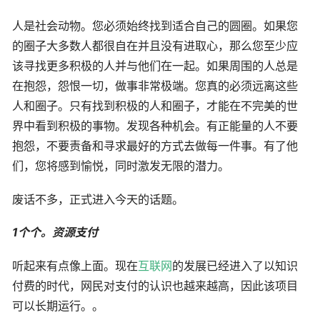
人是社会动物。您必须始终找到适合自己的圆圈。如果您
的圈子大多数人都很自在并且没有进取心，那么您至少应
该寻找更多积极的人并与他们在一起。如果周围的人总是
在抱怨，怨恨一切，做事非常极端。您真的必须远离这些
人和圈子。只有找到积极的人和圈子，才能在不完美的世
界中看到积极的事物。发现各种机会。有正能量的人不要
抱怨，不要责备和寻求最好的方式去做每一件事。有了他
们，您将感到愉悦，同时激发无限的潜力。
废话不多，正式进入今天的话题。
1个个。资源支付
听起来有点像上面。现在
互联网
的发展已经进入了以知识
付费的时代，网民对支付的认识也越来越高，因此该项目
可以长期运行。。