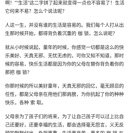
啊！”“生活”这二字拼了起来就变得一点也不容易了！生活
它何来不易？怎么个说法呢？
人这一生，并没有谁的生活是容易的。我们每个人打从出
生那时候开始，都得背负着沉重的 枷 锁，怎么说呢？
就从小时候说起，童年的时候，你感觉一切都是这么的快
乐美好、天真无邪、无忧无虑的，可你又知不知道，那时
候的容易，快乐生活都是因为你的父母在替你背负着你的
那把 枷 锁？
你那时候的所以美好童年，天真无邪的回亿，毫无顾忌的
任性，都是父母亲在用他们那肩膀，为你抗起了你的种种
快乐，各种 索 取。
父母亲为了孩子们的将来，为了让自己孩子可以过上比自
己还要好，还要幸福的生活，都会选择毫无怨言，义无反