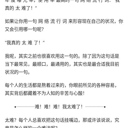
真的 太 难了！”
如果让你用一句 网 络 流 行 词 来形容现在自己的状况，你
又会引用哪一句呢？
“我真的 太 难 了！”
我呢，其实之前也很喜欢用这一句的。除了因为这句话是
当下最常见，最顺口，最通用的，其实也是最合适我目前
状况的一句。
每个人的生活都是熬着过来的，你眼前所见的各种容易，
其实背后都藏着不为人知的辛苦与心酸！
•┈┈┈┈难！难！难！我太难了！┈┈┈┈•
太难？每个人总喜欢把这句话挂嘴边，那或许该说说，究
竟是怎么样的一个难法呢？