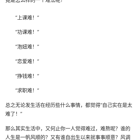
“上课难！”
“功课难！”
“泡妞难！”
“恋爱难！”
“挣钱难！”
“求职难！”
总之无论发生活在经历些什么事情，都觉得“自己实在是太
难了！”
那么其实生活中，又何止你一人觉得难过，难熬呢？谁的
人生是一帆风顺的？又有谁自出生以来就事事顺意？风调