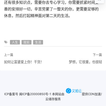
还有很多知识点，需要你去专心学习，你需要抓紧时间妥
善的安排好一切，辛苦劳累了一整天的你，更需要足够的
休息，然后打起精神面对第二天的生活。
人生
现实
生活
上一篇
下一篇
如何让富婆爱上你！干货！
梦想，它很重，也很轻
ICP备案号
闽ICP备20000850号-1
本网站由
提供CDN加速/
云储存服务