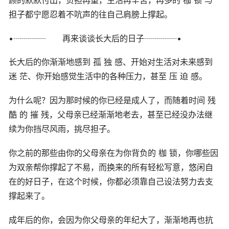
顾的默默付出，负担再重，生活再辛苦，再多的 枷 锁 与
担子都宁愿忍着不吭声的往自己肩膀上撑起。
•┈┈┈┈ 再来谈谈长大后的日子┈┈┈┈•
长大后的你渐渐地感到 孤 独 感、开始对生活对未来感到
迷 茫、你开始感觉生活中的各种压力，甚至 压 迫 感。
为什么呢？因为那时候的你已经是成人了，而随着时间 残
酷 的 摧 残，父母亲已经渐渐地老去，甚至已经没办法继
续为你挡尽风雨，挑尽担子。
你之前的那些由你的父母亲在为你背负的 枷 锁，你哪些因
为双亲帮你撑起了不易，而换来的所有轻松写意，悠闲自
在的好日子，在这个时候，你都必须靠自己设法努力去支
撑起来了。
成年后的你，会因为你父母亲的年纪大了，渐渐地再也抗