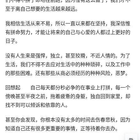
们不得不拼了命地往前跑，因为惟有这么做了，我们才不
至于离自己想要的生活越来越远。
我相信生活从来不易，所以一直以来都在坚持，我深信惟
有拼命努力，才能让将来的自己与心爱的人都过上更好的
日子。
没有人生来是强悍，独立，甚至狡猾，不近人情的。为了
生活，我们不得不去应对生活中的种种琐碎，以及工作中
的那些困难。还有那些从商必须经历的种种风险，恶梦。
回想起 自己每天都分秒必争的在事业上打拼，每一个
傍晚甚至半夜之前，拖着疲惫的身躯，独自回到家里，却
找不到可以倾诉和依靠的人。
甚至你会发现，你根本没有太多的时间去伤春悲秋，因为
知道自己还有很多更重要的事情，正等待着你去办。
0%