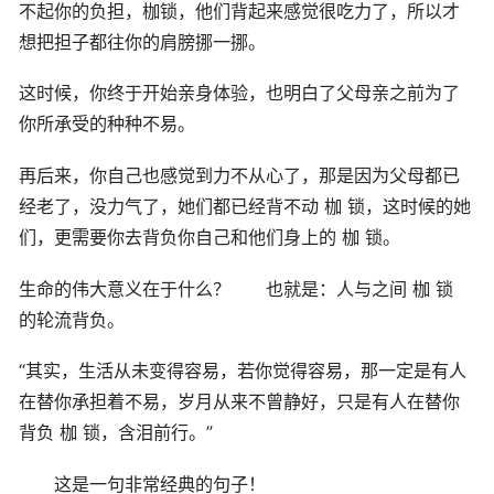
不起你的负担，枷锁，他们背起来感觉很吃力了，所以才
想把担子都往你的肩膀挪一挪。
这时候，你终于开始亲身体验，也明白了父母亲之前为了
你所承受的种种不易。
再后来，你自己也感觉到力不从心了，那是因为父母都已
经老了，没力气了，她们都已经背不动 枷 锁，这时候的她
们，更需要你去背负你自己和他们身上的 枷 锁。
生命的伟大意义在于什么？ 也就是：人与之间 枷 锁
的轮流背负。
“其实，生活从未变得容易，若你觉得容易，那一定是有人
在替你承担着不易，岁月从来不曾静好，只是有人在替你
背负 枷 锁，含泪前行。”
这是一句非常经典的句子！