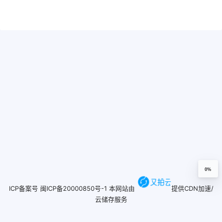
0%
ICP备案号
闽ICP备20000850号-1
本网站由
提供CDN加速/
云储存服务