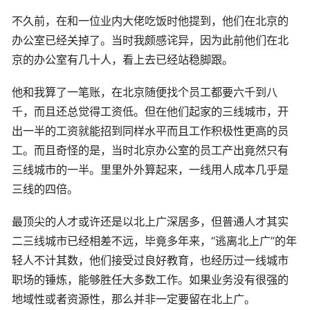
不久前，在和一位业内大佬吃饭时他提到，他们在北京的
办公室已经关掉了。当时我颇感诧异，因为此前他们在北
京的办公室有几十人，看上去已经站稳脚跟。
他和我算了一笔账，在北京随便找个员工都要六千到八
千，而且还总觉得工资低。但在他们起家的三线城市，开
出一半的工资就能招到同样水平而且工作积极性更高的员
工。而且奇怪的是，当时北京办公室的员工产出竟然只有
三线城市的一半。里里外外算起来，一线用人成本几乎是
三线的四倍。
最顶尖的人才或许还是以北上广深居多，但普通人才其实
二三线城市已经相差不远，毕竟多年来，“逃离北上广”的年
轻人不计其数，他们接受过良好教育，也经历过一线城市
职场的锤炼，能够胜任大多数工作。如果业务没有很强的
地域性或者资源性，那么并非一定要留在北上广。