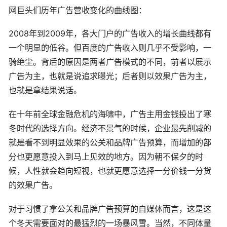
网巨头们历年广告营收变化的曲线图：
2008年到2009年，各大门户的广告收入的增长曲线都有
一个明显的低谷。但百度的广告收入则几乎不受影响，一
骑绝尘。背后的原因是两者广告模式的不同，前者以展示
广告为主，也就是说追求曝光；后者则以效果广告为主，
也就是拿结果说话。
在十年前全球金融危机的海啸中，广告主用金钱投出了寒
冬时代的选择方向。经济不景气的时候，企业最先削减的
就是看不到明显效果的公关和品牌广告预算，而增加的部
分也更愿意投入到马上见效的地方。因为朝不保夕的时
候，人性就会趋向短视，也就更愿意选择一分价钱一分货
的效果广告。
对于习惯了拿公关和品牌广告预算的自媒体而言，这是这
个冬天需要面对的最猛烈的一场暴风雪。当然，不同体量