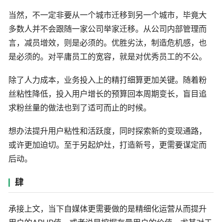
当然，不一定非要从一个城市迁移到另一个城市，毕竟大
多数人并不会跟随一家公司举家迁移。从公司内部管理而
言，减员增效，则是必须的。优胜劣汰，制造危机感，也
是必须的。对平庸员工的宽容，就是对优秀员工的不公。
除了人力成本，业务投入上的精打细算更加关键。随着粉
丝粘性降低，投入用户增长的预算回本周期变长，盲目追
求粉丝量的做法也到了适可而止的时候。
想办法提升用户粘性和活跃度，同时探索新的变现通路，
或许更加迫切。至于另起炉灶，打造新号，更需要谋定而
后动。
肆
承接上文，当下自媒体更需要做的是精细化运营从而提升