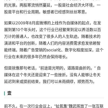
的光景。两股寒流悄然蔓延，一股是社会经济大环境，一
股是平台和行业周期。敏感者已经感到丝丝寒意。
如果以2009年8月底微博的上线作为自媒体的起点，在发
展到第10个年头时，这个行业已经繁荣到足以养活数以百
万计的普通人，也改变了很多人的人生轨迹。随着技术的
演进和平台的创新，随着人们的内容消费需求愈发依赖智
能终端，随着广告营销的social化、数字化程度加深，这个
行业在未来的很多年仍然会保持增长。
但是就像那句老话，“前途是光明的，道路是曲折的。” 自
媒体在这个冬天还是迎来了一些挫折。没有人能够让冬天
延迟到来或提前结束，我们可以未雨绸缪，顺势而为。
壹
前不久，在一次行业会议上，“扯氮集”魏武挥放了一张互联