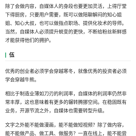
除了会做内容，自媒体人的身段也要更加灵活，上得厅堂
下得厨房，只要用户需要，既可以做陪聊解闷的知心姐
姐、知心大叔，也可以做指点职场、提供化妆术的导师。
当然，自媒体人必须提升蜕变的更快，不断给粉丝新鲜感
才能获得他们的拥护。
伍
优秀的创业者必须学会穿越寒冬，就像优秀的投资者必须
学会穿越牛熊。
相比于制造业薄如刀刃的利润率，自媒体的利润率仍然非
常丰厚，这也意味着有更多的辗转腾挪空间。在稳固既有
业务，开源节流之外，自媒体也需要转型升级。
文字之外能不能做漫画，能不能做短视频？除了做内容，
能不能做产品、做工具、做服务？一直在线上，能不能尝