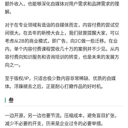
额外收入，也能够深化自媒体对用户需求和品牌需求的理
解。
对于在专业领域有造诣的自媒体而言，内容付费的尝试空
间很大。在去年的新榜大会上，我们就曾提醒大家，可以
考虑从2B的商业模式，即广告，向2C做一些迁移。在业
内，单个内容付费课程营收几十万的案例并不少见。从内
容付费向知识服务和咨询培训的转变，也是未来的发展方
向之一。
至于版权/IP，只适合极少数内容非常稀缺、优质的自媒
体。浮躁褪去之后，正是耐心打磨作品的好时机。
叁
一边开源，另一边也要节流。压缩成本，避免盲目扩张，
减少不必要的开支，历来是企业过冬的必要举措。