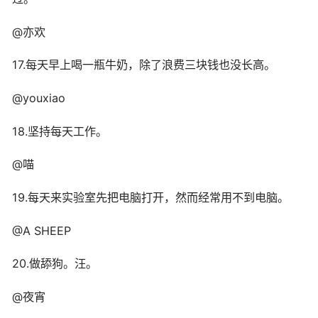
@亦欢
17.每天早上喝一瓶牛奶，除了浪费三块钱也没长高。
@youxiao
18.坚持每天工作。
@喵
19.每天来实验室先把电脑打开，然而经常用不到电脑。
@A SHEEP
20.做舔狗。汪。
@夜宵