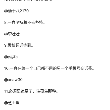
@杨十八2179
8.一直坚持着不去坚持。
@李壮壮
9.微博超话签到。
@y尛fa
10.一直在给一个自己都不用的另一个手机号交话费。
@anaw30
11.必须是追星了，注孤生那种。
@芝士藍