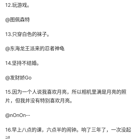
12.玩游戏。
@图佩森特
13.只穿白色的袜子。
@东海龙王派来的忍者神龟
14.坚持不结婚。
@发财娇Go
15.因为一个人说我喜欢月亮，所以相机里满是月亮的照
片，但我并没有特别喜欢月亮。
@nOnOn--
16.早上八点的课，六点半的闹钟。响了三年了，一次没起
过。