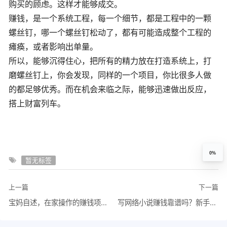
购买的顾虑。这样才能够成交。
赚钱，是一个系统工程，每一个细节，都是工程中的一颗
螺丝钉，哪一个螺丝钉松动了，都有可能造成整个工程的
瘫痪，或者影响出单量。
所以，能够沉得住心，把所有的精力放在打造系统上，打
磨螺丝钉上，你会发现，同样的一个项目，你比很多人做
的都足够优秀。而在机会来临之际，能够迅速做出反应，
搭上财富列车。
0%
暂无标签
上一篇
下一篇
宝妈自述，在家操作的赚钱项目：一天纯收入1400元
写网络小说赚钱靠谱吗？新手如何开始？