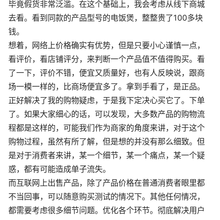
毕竟假货非常泛滥。在这个基础上，我会考虑从线下商城
去看。看到同款的产品型号的电饭煲，整整贵了100多块
钱。
想着，网络上价格确实有优势，但是只要小心谨慎一点，
看评价，看店铺评分，来判断一个产品值不值得购买。看
了一下，评价不错，便宜又质量好，也有人反映说，跟商
场一模一样的，比商场便宜多了。拿到手看了，是正品。
正好解决了我的购物疑虑，于是我下定决心买它了。下单
了。如果大家细心的话，可以发现，大多数产品的购物流
程都是这样的，可能我们作为商家的角度来讲，对于这个
购物过程，虽然有所了解，但是想的并没有那么细致。但
是对于消费者来讲，某一个细节，某一个痛点，某一个疑
惑，都有可能造成单子流失。
而互联网上出售产品，除了产品价格在普通消费者眼里都
不当回事，可以随意购买测试的情况下。其他任何情况，
都需要考虑很多细节问题。优化各个环节。彻底解决用户