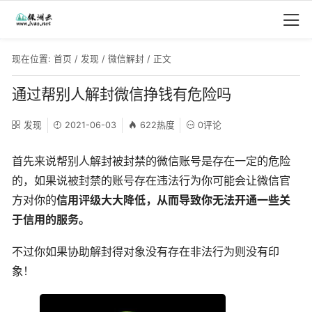
现在位置:
首页
/
发现
/
微信解封
/ 正文
通过帮别人解封微信挣钱有危险吗
发现
2021-06-03
622热度
0评论
首先来说帮别人解封被封禁的微信账号是存在一定的危险
的，如果说被封禁的账号存在违法行为你可能会让微信官
方对你的
信用评级大大降低，从而导致你无法开通一些关
于信用的服务。
不过你如果协助解封得对象没有存在非法行为则没有印
象！