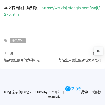
本文转自微信解封啦：
https://weixinjiefengla.com/wxjf/
275.html
微信解封
0%
上一篇
下一篇
解封微信账号的六种方法
帮陌生人微信解封后怎么取消
ICP备案号
闽ICP备20000850号-1
本网站由
提供CDN加速/
云储存服务