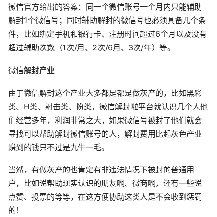
微信官方给出的答案：同一个微信账号一个月内只能辅助
解封1个微信号；同时辅助解封的微信号也必须具备几个条
件，比如绑定手机和银行卡、注册时间超过6个月以及没有
超过辅助次数（1次/月、2次/6月、3次/年）等。
微信
解封产业
由于微信解封这个产业大多都是都是做灰产的，比如黑彩
类、H类、射击类、粉类，微信解封啦平台就认识几个人他
们经营多年，利润非常之大，如果微信号被封了他们就会
寻找可以帮助解封微信账号的人，解封费用比起灰色产业
赚到的钱只不过是九牛一毛。
当然，有做灰产的也肯定有非违法情况下被封的普通用
户，比如说帮助现实认识的朋友啊、微商啊，还有一些说
点赞、投票的等等，在这方便协助这类人是不会收到惩罚
的！