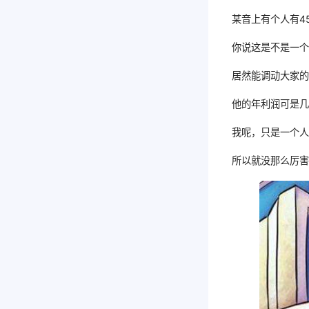
某音上有个人有4
你说这是不是一
居然能调动大家
他的年利润可是
我呢，只是一个
所以就没那么厉