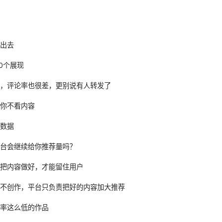
发出去
0个展现
低，评论率也很差，更别说有人转发了
算你不看内容
个数据
平台会继续给你推荐量吗？
须把内容做好，才能留住用户
己不创作，平台只负责把好的内容加大推荐
动率这么低的作品