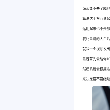
怎么能不去了解
算法这个东西说
运用起来也不是
我尽量讲的大白
就是一个视频发
系统首先会给你1
然后系统会根据这
来决定要不要继