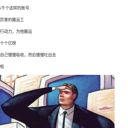
5千个这样的账号
个厉害的搬运工
的行动力，为他搬运
几十个亿呀
人自己慢慢吸收，然后慢慢吐出去
害啦