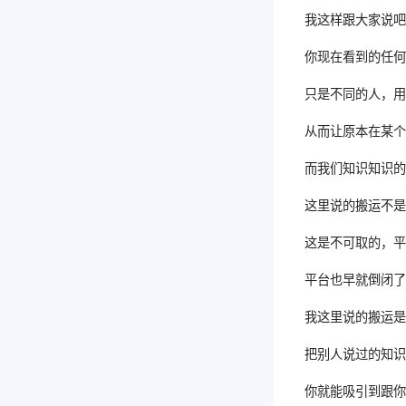
我这样跟大家说
你现在看到的任
只是不同的人，
从而让原本在某
而我们知识知识
这里说的搬运不
这是不可取的，
平台也早就倒闭
我这里说的搬运
把别人说过的知
你就能吸引到跟