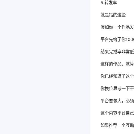
5.转发率
就是指的这些
假如你一个作品
平台先给了你100
结果完播率非常
这样的作品，就
你已经知道了这
你换位思考一下
平台要做大，必
这个内容平台自
如果推荐一个互