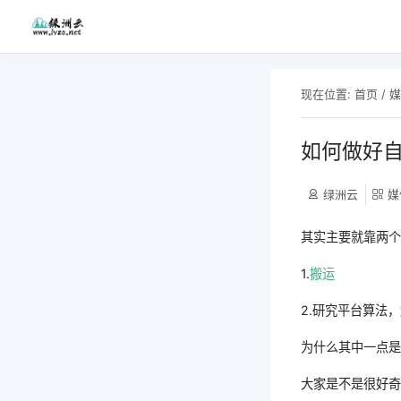
现在位置:
首页
/
如何做好
绿洲云
媒
其实主要就靠两
1.
搬运
2.研究平台算法
为什么其中一点是
大家是不是很好