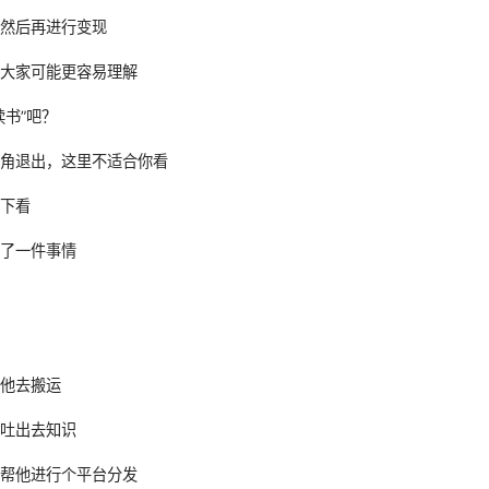
，然后再进行变现
，大家可能更容易理解
读书”吧？
上角退出，这里不适合你看
往下看
做了一件事情
帮他去搬运
，吐出去知识
，帮他进行个平台分发