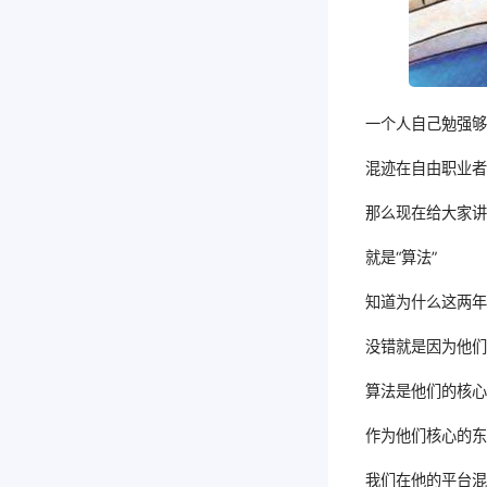
一个人自己勉强
混迹在自由职业
那么现在给大家
就是“算法”
知道为什么这两
没错就是因为他
算法是他们的核
作为他们核心的
我们在他的平台