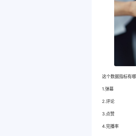
这个数据指标有
1.弹幕
2.评论
3.点赞
4.完播率