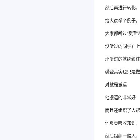
然后再进行转化
给大家举个例子
大家都听过“樊登
没听过的同学右
那听过的就继续
樊登其实也只是
对就是搬运
他搬运的非常好
而且还组织了人
他负责吸收知识
然后组织一般人