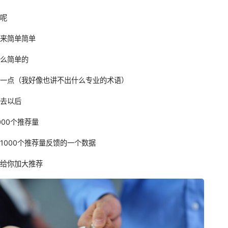
他呢
起来简单简单
那么简单的
话一点（我好像也讲不出什么专业的术语）
出去以后
000个推荐量
1000个推荐量反馈的一个数据
续给你加大推荐