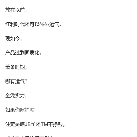
放在以前，
红利时代还可以碰碰运气，
现如今，
产品过剩同质化，
萧条时期，
哪有运气？
全凭实力，
如果你瞎捅咕，
注定是瞎JB忙还TM不挣钱，