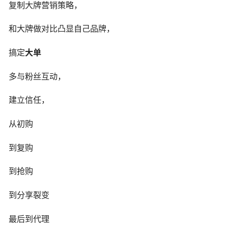
复制大牌营销策略，
和大牌做对比凸显自己品牌，
搞定
大单
多与粉丝互动，
建立信任，
从初购
到复购
到抢购
到分享裂变
最后到代理