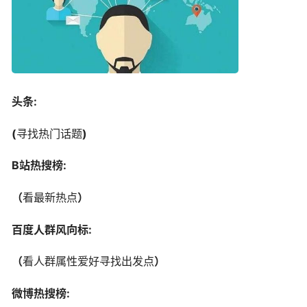
头条:
(
寻找热门话题
)
B站热搜榜:
（
看最新热点
）
百度人群风向标:
（
看人群属性爱好寻找出发点
）
微博热搜榜: