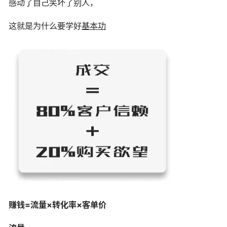
感动了自己笑坏了别人，
这就是为什么要学好
基本功
赚钱=流量×转化率×客单价