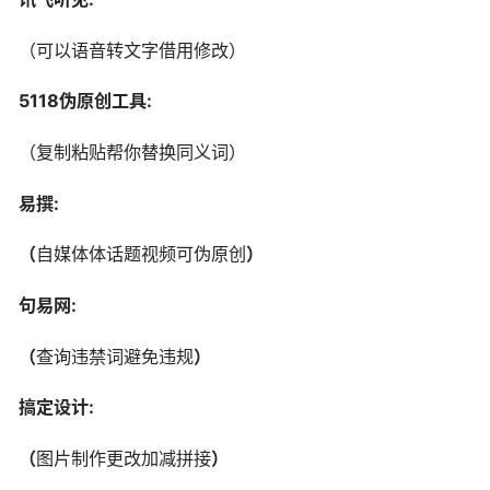
（可以语音转文字借用修改）
5118伪原创工具:
（复制粘贴帮你替换同义词）
易撰:
（
自媒体体话题视频可伪原创
）
句易网:
（
查询违禁词避免违规
）
搞定设计:
（
图片制作更改加减拼接
）