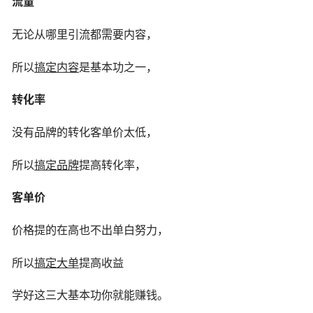
流量
无论从哪里引流都需要内容，
所以
搞定内容
是基本功之一，
转化率
没有品牌的转化客单价太低，
所以
搞定品牌
提高转化率，
客单价
价格提的在高也不出单白努力，
所以
搞定大单
提高收益
学好这三大基本功你就能赚钱。