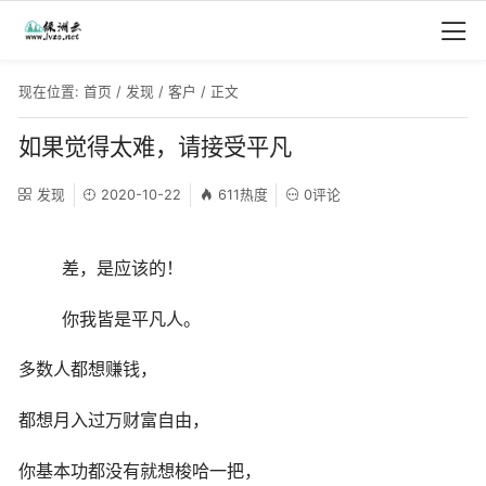
现在位置:
首页
/
发现
/
客户
/ 正文
如果觉得太难，请接受平凡
发现
2020-10-22
611热度
0评论
差，是应该的！
你我皆是平凡人。
多数人都想赚钱，
都想月入过万财富自由，
你基本功都没有就想梭哈一把，