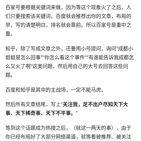
百家号要根据关键词来做，因为等这个现象火了之后，人
们只要搜索该关键词，百度就会推荐出你的文章，布局的
早，写的清楚明白，排名就会靠前。所以百家号是重中之
重。
知乎，除了写成文章之外，还要用小号提问，询问“成都小
姐姐是怎么回事”“你怎么看这个事件”“有谁能告诉我成都怎
么又火了啊”这类问题，然后用自己的大号去回答这些问
题。
百度和知乎是其中的主战场，一定不能马虎。
然后所有文章结尾，写上“
关注我，足不出户尽知天下大
事、天下稀奇事、天下不平事。
”
等到这个话题成为热搜之后，（就这一两天的事），由于
你已经布局好了大部分网络渠道，就等着被推荐、被关注