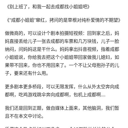
《别上班了，和我一起去成都找小姐姐吧》
《“成都小姐姐”窜红，拷问的是草根对纯朴爱情的不期望》
做微商的，可以设计个剧本拍摄短视频：回到家之后，妈
妈直接丢给儿子一张去成都的车票和几万块钱，儿子一脸
纳闷，问妈妈这是干什么。妈妈拿出抖音视频，指着成都
小姐姐说，你给我去把这个小姐姐带回家做我儿媳妇，如
果带不回来，你也不用回来了。一个不让父母抱孙子的儿
子，要来还有什么用。
更多剧本更多桥段，可以无限发挥，什么从外太空奔向成
都啊，吃鸡游戏跳伞奔向成都啊，包机上成都啊....
我们还是回到正题，做自媒体上面来，其他脑洞，我们暂
且不在本文中讨论。