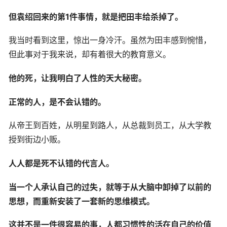
但袁绍回来的第1件事情，就是把田丰给杀掉了。
我当时看到这里，惊出一身冷汗。虽然为田丰感到惋惜，
但此事对于我来说，却有着很大的教育意义。
他的死，让我明白了人性的天大秘密。
正常的人，是不会认错的。
从帝王到百姓，从明星到路人，从总裁到员工，从大学教
授到街边小贩。
人人都是死不认错的代言人。
当一个人承认自己的过失，就等于从大脑中卸掉了以前的
思想，而重新安装了一套新的思维模式。
这并不是一件很容易的事，人都习惯性的活在自己的价值