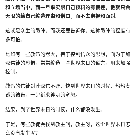
和立场当中，而一旦事实跟自己预料的有偏差，他就只会
无限的给自己编造理由和借口，而不去审视和面对。
这就是众生的愚昧，而我还要告诉你，这种愚昧的程度有
多可怕。
比如有一些教派的老大，善于控制信众的思想，而为了加
深信徒的恐惧，常常编造一些世界末日的谎言，用来加强
控制。
教派的信徒对此深信不疑，快到世界末日的时候，纷纷虔
诚的祷告，一起祈求神明的宽恕。
结果，到了世界末日的时候，什么都没发生。
于是，有些教徒会找到教主问，教主呀，这个世界末日怎
么没有发生呢？