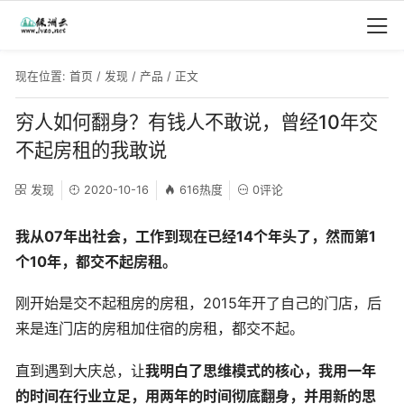
现在位置:
首页
/
发现
/
产品
/ 正文
穷人如何翻身？有钱人不敢说，曾经10年交
不起房租的我敢说
发现
2020-10-16
616热度
0评论
我从07年出社会，工作到现在已经14个年头了，然而第1
个10年，都交不起房租。
刚开始是交不起租房的房租，2015年开了自己的门店，后
来是连门店的房租加住宿的房租，都交不起。
直到遇到大庆总，让
我明白了思维模式的核心，我用一年
的时间在行业立足，用两年的时间彻底翻身，并用新的思