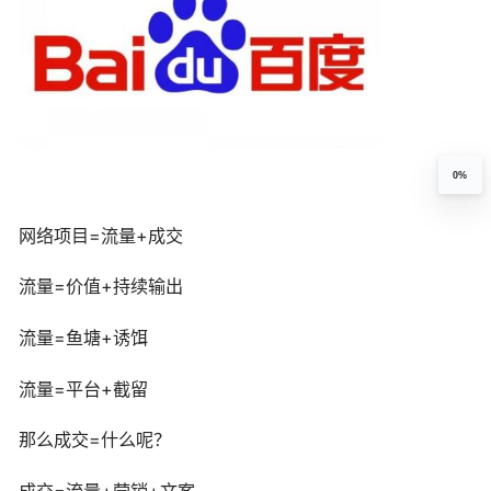
0%
网络项目=流量+成交
流量=价值+持续输出
流量=鱼塘+诱饵
流量=平台+截留
那么成交=什么呢？