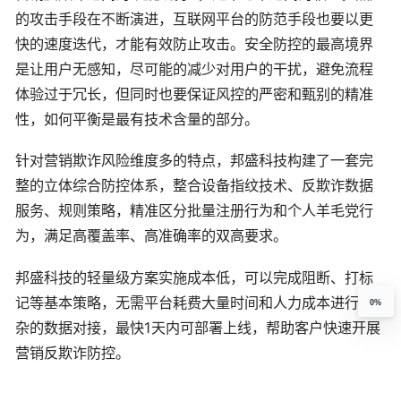
的攻击手段在不断演进，互联网平台的防范手段也要以更
快的速度迭代，才能有效防止攻击。安全防控的最高境界
是让用户无感知，尽可能的减少对用户的干扰，避免流程
体验过于冗长，但同时也要保证风控的严密和甄别的精准
性，如何平衡是最有技术含量的部分。
针对营销欺诈风险维度多的特点，邦盛科技构建了一套完
整的立体综合防控体系，整合设备指纹技术、反欺诈数据
服务、规则策略，精准区分批量注册行为和个人羊毛党行
为，满足高覆盖率、高准确率的双高要求。
邦盛科技的轻量级方案实施成本低，可以完成阻断、打标
记等基本策略，无需平台耗费大量时间和人力成本进行复
0%
杂的数据对接，最快1天内可部署上线，帮助客户快速开展
营销反欺诈防控。