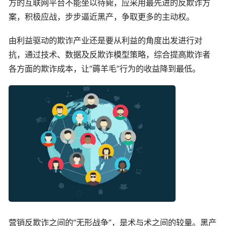
方的互联网平台不能坐以待毙，应采用最先进的反欺诈方
案，积极应战，步步逼近黑产，争取更多的主动权。
由利益驱动的欺诈产业还是要从利益的角度出发进行对
抗，通过技术、数据及反欺诈模型策略，综合提高欺诈者
各方面的欺诈成本，让“薅羊毛”行为的收益降到最低。
营销反欺诈之间的“无形战争”，是术与术之间的较量。黑产