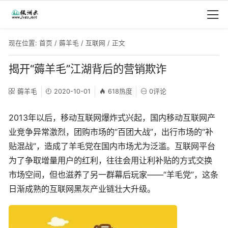
现在位置:
首页
/
薅羊毛
/
互联网
/ 正文
揭开“薅羊毛”江湖背后的营销欺诈
薅羊毛
2020-10-01
618热度
0评论
2013年以后，移动互联网爆炸式兴起，国内移动互联网产
业竞争异常激烈，团购市场的“百团大战”，出行市场的“补
贴混战”，造成了羊毛党在国内市场尤为泛滥。互联网平台
为了争取增量用户的红利，往往会用让利补贴的方式交换
市场空间，但也滋养了另一群幕后玩家——“羊毛党”，这条
日渐成熟的互联网黑灰产业链壮大升级。