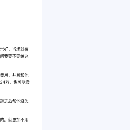
非常好，当场就有
，问我要不要给这
的费用，并且和他
24万，也可以慢
问题之后帮他避免
清的。就更加不用