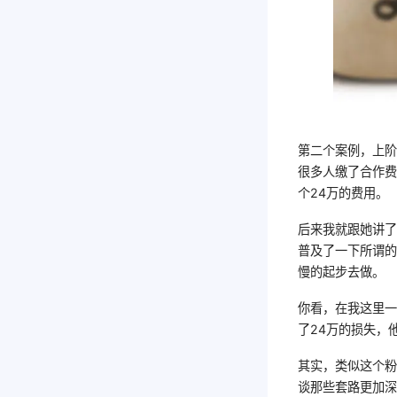
第二个案例，上
很多人缴了合作
个24万的费用。
后来我就跟她讲
普及了一下所谓的
慢的起步去做。
你看，在我这里
了24万的损失，
其实，类似这个
谈那些套路更加