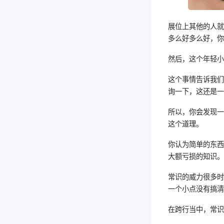
展位上其他的人
多么好多么好，
然后，这个年轻
这个事情告诉我
询一下，这还是
所以，你会发现
这个道理。
你认为简单的东
大额亏损的知识
常识的威力很多
一个小点没有搞
在跨行当中，常