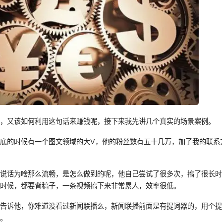
呢，又该如何利用这句话来赚钱呢，接下来我先讲几个真实的场景案例。
底的时候有一个图文领域的大V，他的粉丝数有五十几万，加了我的联系
频说话为啥那么流畅，是怎么做到的呢，他自己尝试了很多次，搞了很长
的时候，都要背稿子，一条视频搞下来非常累人，效率很低。
的告诉他，你难道没看过新闻联播么，新闻联播前面是有提词器的，用个
悟。