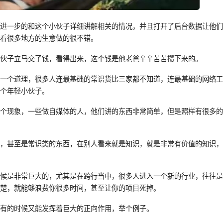
就进一步的和这个小伙子详细讲解相关的情况，并且打开了后台数据让他
你看很多地方的生意做的很不错。
小伙子立马交了钱，看得出来，这个钱是他老爸辛辛苦苦攒下来的。
们一个道理，很多人连最基础的常识货比三家都不知道，连最基础的网络
一个年轻小伙子。
一个现象，一些做自媒体的人，他们讲的东西非常简单，但是照样有很多
西，甚至是常识类的东西，在别人看来就是知识，就是非常有价值的知识
。
时候是非常巨大的，尤其是在跨行当中，很多人进入一个新的行业，往往
清楚，就能够浪费你很多时间，甚至让你的项目死掉。
识有的时候又能发挥着巨大的正向作用，举个例子。