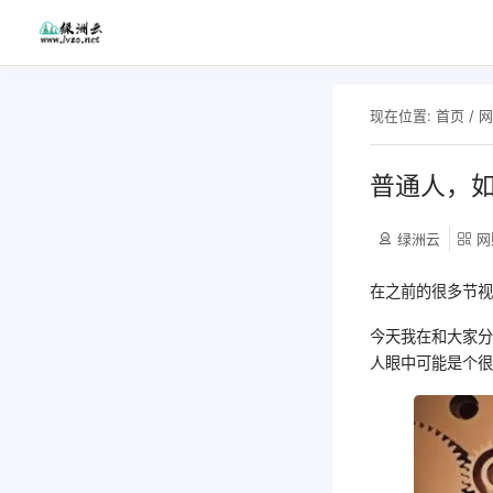
现在位置:
首页
/
普通人，
绿洲云
网
在之前的很多节
今天我在和大家
人眼中可能是个