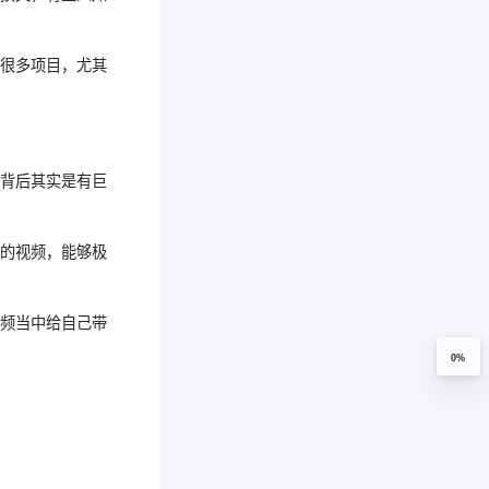
有很多项目，尤其
。
的背后其实是有巨
我的视频，能够极
视频当中给自己带
0%