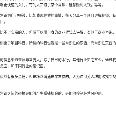
能够更快速的入门，有的人知道了某个常识，能够赚到大钱，等等。
用常识为自己赚钱，比如我现在做的事情，每天分享一个项目讲解视频，
项目。
是比不上实操的人，但我可以用自身的商业逻辑去讲解，类似于商业咨询
频侧重于项目科普，所谓的科普也就是一些常识性的东西，而常识性东西
们的信息渠道来源非常庞大，除了自己的本行，其他行业知之甚少，通过
信息面，和不同行业的常识面。
，虽然有很多黑粉，但是粉丝增速是非常快的，因为这部分人群能够找到
业常识之间的碰撞是能够产生赚钱机会的，是能够控制经营风险的。