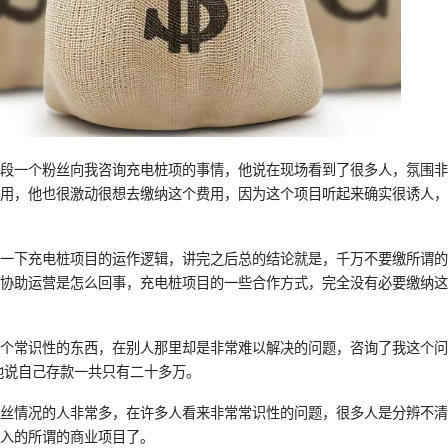
阶段一个粉丝向我咨询充电桩项的事情，他说在现场看到了很多人，氛围
费用，他也很激动很想去缴纳这个费用，因为这个项目听起来确实很诱人
了一下充电桩项目的运作逻辑，讲完之后总的结论就是，千万不要缴所谓
协助运营是怎么回事，充电桩项目的一些合作方式，完全没有必要缴纳这
一个常识性的东西，在别人那里却是非常难以解决的问题，咨询了我这个
他说自己存款一共只有二十多万。
粉丝情况的人非常多，在许多人看来非常常识性的问题，很多人是分辨不
深入的所谓的商业项目了。