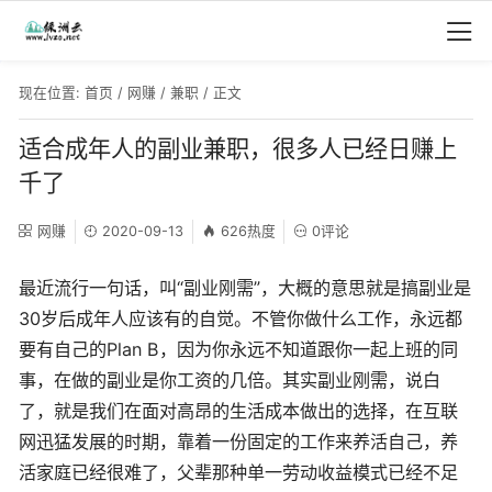
现在位置:
首页
/
网赚
/
兼职
/ 正文
适合成年人的副业兼职，很多人已经日赚上
千了
网赚
2020-09-13
626热度
0评论
最近流行一句话，叫“副业刚需”，大概的意思就是搞副业是
30岁后成年人应该有的自觉。不管你做什么工作，永远都
要有自己的Plan B，因为你永远不知道跟你一起上班的同
事，在做的副业是你工资的几倍。其实副业刚需，说白
了，就是我们在面对高昂的生活成本做出的选择，在互联
网迅猛发展的时期，靠着一份固定的工作来养活自己，养
活家庭已经很难了，父辈那种单一劳动收益模式已经不足