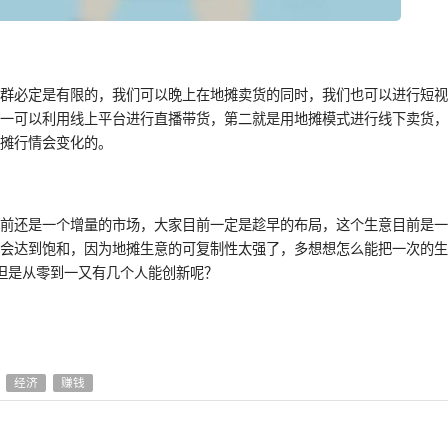
人群必定是有限的，我们可以晚上在地摊卖货的同时，我们也可以进行短
第一可以利用线上平台进行直播带货，第二就是用地摊模式进行线下卖货
地摊行情会变化的。
目前还是一个增量的市场，大家目前一定是趁早的布局，这个生意目前是
会达到饱和，因为地摊生意的可复制性太强了，多想想怎么能把一次的生
但是从零到一又有几个人能创新呢？
经济
赚钱