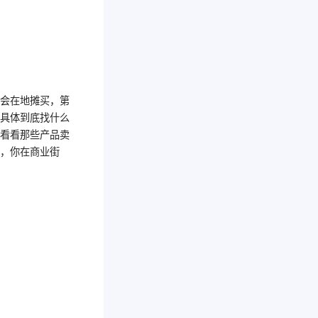
不会在地摊买，第
那具体到底找什么
带看看那些产品卖
品，你在商业街