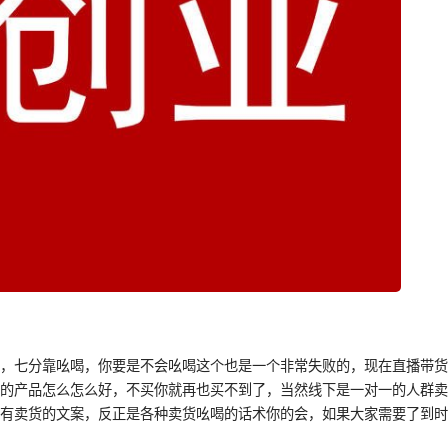
品，七分靠吆喝，你要是不会吆喝这个也是一个非常失败的，现在直播带
己的产品怎么怎么好，不买你就再也买不到了，当然线下是一对一的人群
的有卖货的文案，反正是各种卖货吆喝的话术你的会，如果大家需要了到