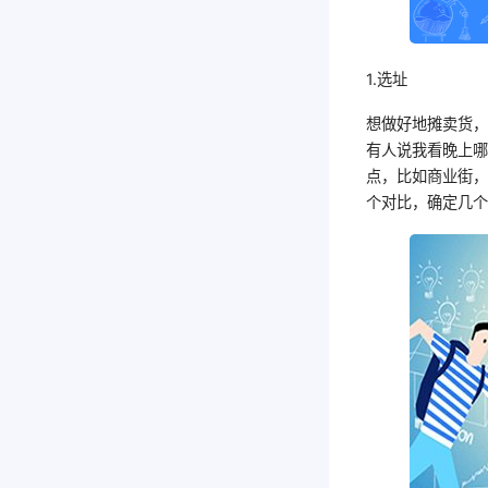
1.选址
想做好地摊卖货
有人说我看晚上
点，比如商业街
个对比，确定几