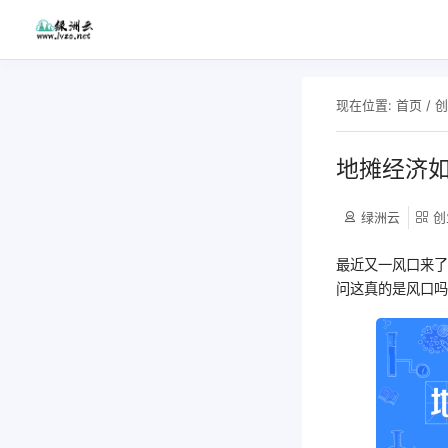
现在位置:
首页
/
地摊经济
绿洲云
创
最近又一风口来了
问这真的是风口