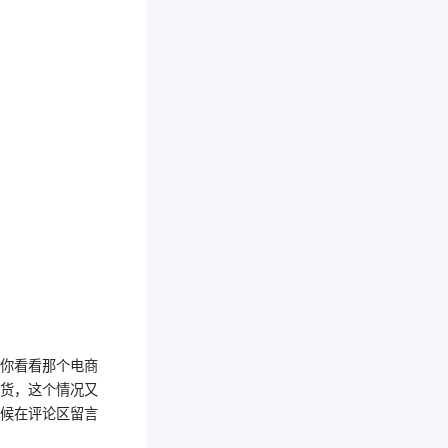
货你看看那个电商
卖货，这个情况又
时候在评论区留言