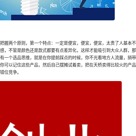
要把握两个原则，第一个特点：一定是便宜，便宜，便宜，太贵了人基本
奇感，不管是颜色还是款式都要有点差异化，这样才能吸引到大众人群，
是有一个选品思维，就是在你提前踩点的时候，你不光看地方人流量，捎
后你可以记住这些产品，然后自己摆摊试着卖，把在天桥卖得比较火的产
的错位竞争。