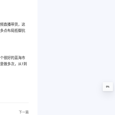
视频直播带货，这
，多点布局抵御抗
一个很好的蓝海市
意做多次，从1到
0%
下一篇