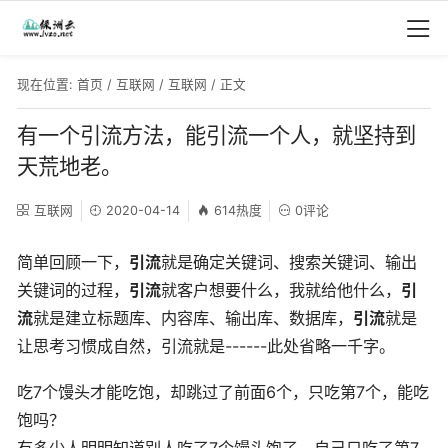
现在位置:
首页
/
互联网
/
互联网
/ 正文
有一个引流方法，能引流一个人，就坚持到
天荒地老。
互联网
2020-04-14
614热度
0评论
简单回顾一下，
引流
就是确定关键词、搜索关键词、输出
关键词的过程，
引流
就客户想要什么，我就给他什么，
引
流
就是建立标题库、内容库、输出库、数据库，
引流
就是
让思考习惯成自然，引流就是------此处省略一千字。
吃7个馒头才能吃饱，却跳过了前面6个，只吃第7个，能吃
饱吗？