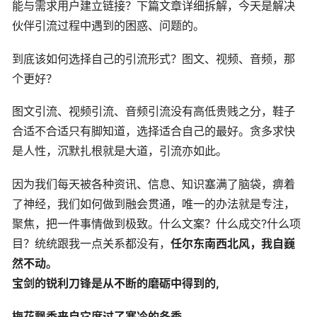
能与需求用户建立链接？下篇文章详细拆解，今天是解决
伙伴引流过程中遇到的困惑、问题的。
到底该如何选择自己的引流形式？图文、视频、音频，那
个更好？
图文引流、视频引流、音频引流没有高低贵贱之分，鞋子
合适不合适只有脚知道，选择适合自己的最好。贪多求快
是人性，沉默扎根就是大道，引流亦如此。
因为我们每天被各种资讯、信息、知识塞满了脑袋，痹着
了神经，我们如何做到融会贯通，唯一的办法就是专注，
聚焦，把一件事情做到极致。什么文案？什么成交?什么项
目？统统跟我一点关系都没有，
任尔东南西北风，我自巍
然不动。
宝剑的锐利刀锋是从不断的磨砺中得到的,
梅花飘香来自它度过了寒冷的冬季。