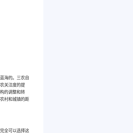
海蓝海的。三农自
三农关注度的提
结构的调整和转
了农村和城镇的距
，完全可以选择这