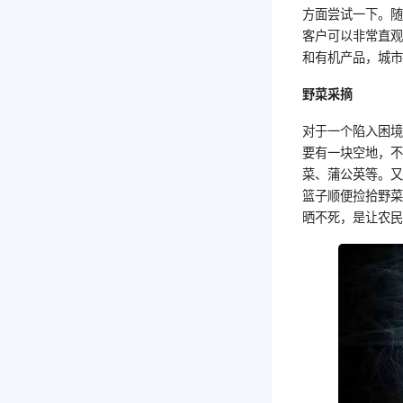
方面尝试一下。
客户可以非常直
和有机产品，城
野菜采摘
对于一个陷入困
要有一块空地，
菜、蒲公英等。
篮子顺便捡拾野
晒不死，是让农