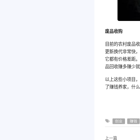
废品收购
目前的农村废品
更新换代非常快
它都有价格差距
品回收赚多赚少
以上这些小项目
了赚钱养家，什
创业
赚钱
上一篇