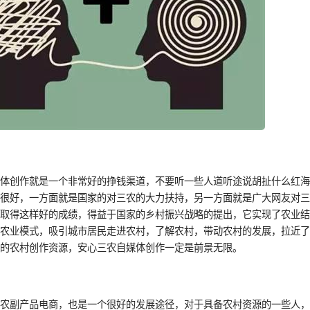
媒体创作就是一个非常好的挣钱渠道，不要听一些人道听途说胡扯什么红
直很好，一方面就是国家的对三农的大力扶持，另一方面就是广大网友对
能取得这样好的成绩，得益于国家的乡村振兴战略的提出，它实现了农业
型农业模式，吸引城市居民走进农村，了解农村，带动农村的发展，拉近
富的农村创作资源，安心三农自媒体创作一定是前景无限。
做农副产品电商，也是一个很好的发展途径，对于具备农村资源的一些人