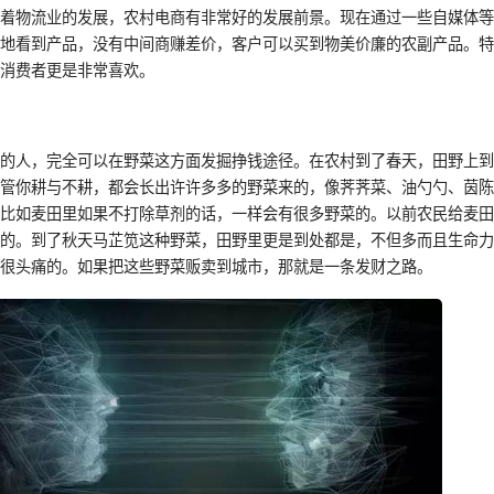
随着物流业的发展，农村电商有非常好的发展前景。现在通过一些自媒体
观地看到产品，没有中间商赚差价，客户可以买到物美价廉的农副产品。
市消费者更是非常喜欢。
境的人，完全可以在野菜这方面发掘挣钱途径。在农村到了春天，田野上
不管你耕与不耕，都会长出许许多多的野菜来的，像荠荠菜、油勺勺、茵
又比如麦田里如果不打除草剂的话，一样会有很多野菜的。以前农民给麦
菜的。到了秋天马芷笕这种野菜，田野里更是到处都是，不但多而且生命
民很头痛的。如果把这些野菜贩卖到城市，那就是一条发财之路。