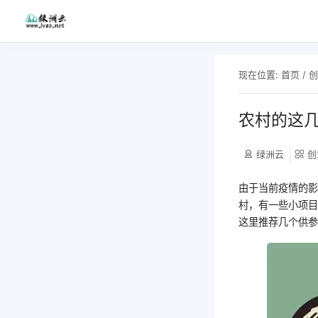
现在位置:
首页
/
农村的这
绿洲云
创
由于当前疫情的
村，有一些小项
这里推荐几个供