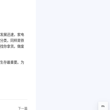
也发展迅速，家电
一分类，同样是铁
来找你拿货。做废
，生存最重要。为
0%
下一篇