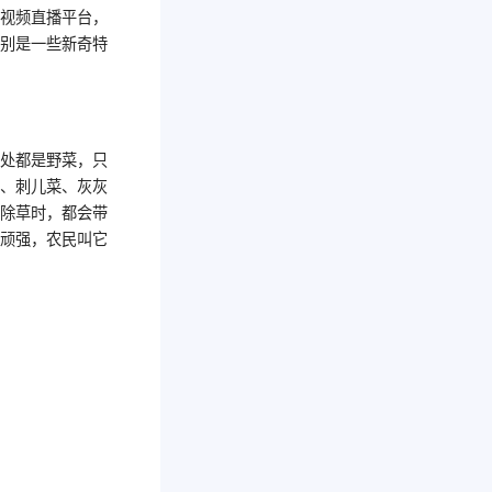
等视频直播平台，
特别是一些新奇特
到处都是野菜，只
陈、刺儿菜、灰灰
田除草时，都会带
力顽强，农民叫它