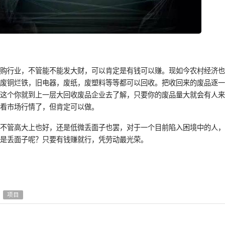
收购行业，不管能不能发大财，可以肯定是有钱可以赚。现如今农村经济
，废铜烂铁，旧电器，废纸，废塑料等等都可以回收。把收回来的废品逐
。这个你就到上一层大回收废品企业去了解，只要你的废品量大就会有人
就看市场行情了，但肯定可以做。
，不管高大上也好，还是低微丢面子也罢，对于一个目前陷入困境中的人
么是丢面子呢？只要有钱赚就行，凭劳动最光荣。
项目