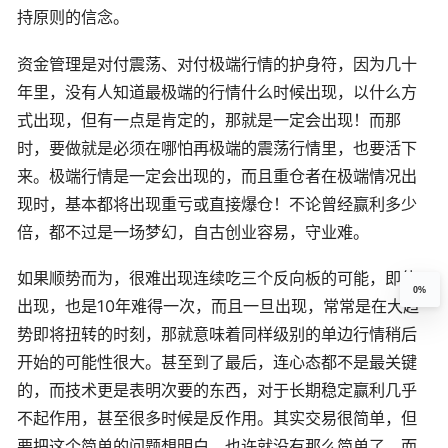
持原则的信念。
资金管理是对付震荡、对付极端行情的护身符，因为几十
年里，没有人知道最极端的行情什么时候出现，以什么方
式出现，但有一点是肯定的，那就是一定会出现！而那
时，要做就是必须在哪怕再极端的震荡行情里，也要活下
来。极端行情是一定会出现的，而且重仓者在极端情况出
现时，基本都将出现重亏或直接爆仓！不论曾经赢利多少
倍，都不过是一场梦幻，自古创业容易，守业难。
如果顺势而为，很难出现连续吃三个反向板的可能，即使
0%
出现，也是10年难得一次，而且一旦出现，常常是在大趋
势即将扭转的时刻，那就意味着同样级别的单边行情稍后
开始的可能性很大。甚至到了最后，连心态都不是最关键
的，而技术更是表明次要的东西，对于长期稳定赢利几乎
不起作用，甚至很多时候是反作用。其实交易很简单，但
要把这个简单的问题想明白，也许就没有那么简单了，而