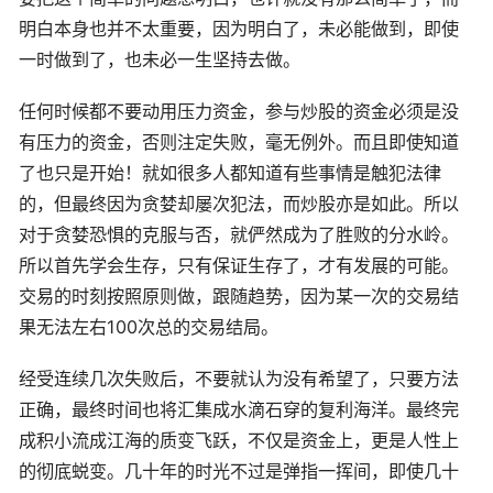
明白本身也并不太重要，因为明白了，未必能做到，即使
一时做到了，也未必一生坚持去做。
任何时候都不要动用压力资金，参与炒股的资金必须是没
有压力的资金，否则注定失败，毫无例外。而且即使知道
了也只是开始！就如很多人都知道有些事情是触犯法律
的，但最终因为贪婪却屡次犯法，而炒股亦是如此。所以
对于贪婪恐惧的克服与否，就俨然成为了胜败的分水岭。
所以首先学会生存，只有保证生存了，才有发展的可能。
交易的时刻按照原则做，跟随趋势，因为某一次的交易结
果无法左右100次总的交易结局。
经受连续几次失败后，不要就认为没有希望了，只要方法
正确，最终时间也将汇集成水滴石穿的复利海洋。最终完
成积小流成江海的质变飞跃，不仅是资金上，更是人性上
的彻底蜕变。几十年的时光不过是弹指一挥间，即使几十