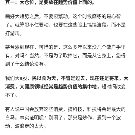
其一：大仓位，是要放在趋势价值上面的。
画好大趋势之后，不要频繁动，这个时候磨练的是心智
了。就算忍不住要动，也要在这些股上搞搞波段。而不是
打游击。
茅台涨到现在，可惜的是，这么多年以来没几个散户手里
有，对吗？当然，不是为了吹捧它，而是从它身上，您得
到了什么结论没有。
我们大a股，
民以食为天，不管是过去，现在还是将来，大
消费，大健康领域经常是趋势价值的集中地，
短时间改变
不了。
有人说中国会放弃这些消费，搞科技，科技将会是最大的
白马。事实证明呢？别闹了，那只是炒作，遇到一个波
动，波浪走的太大。