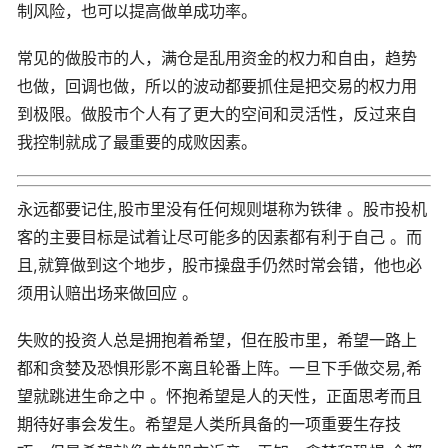
制风险，也可以提高做单成功率。
常见的做股市的人，满仓是乱用资金的权力和自由，趋势
也做，回调也做，所以的波动都要抓住是把交易的权力用
到极限。做股市个人有了更大的空间和灵活性，反过来自
我控制就成了最重要的成败因素。
永远都要记住,股市里没有任何规则堪称为铁律 。股市投机
客的主要目标是试着让尽可能多的因素都有利于自己 。而
且,就算做到这个地步，股市操盘手仍然时常会错，他也必
须用认赔出场来做回应 。
失败的投资人总是拥抱着希望，但在股市里，希望一路上
都和贪婪及恐惧形影不离且轮番上阵。一旦下手做交易,希
望就跳进生命之中 。怀抱希望是人的天性，正面思考而且
期待好事会发生。希望是人类所具备的一项重要生存技