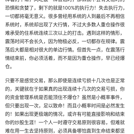
恐惧和贪婪了，剩下的就是100%的执行力！失去执行力，
一切都将毫无意义。很多曾经用系统的人到最后不再相信
系统时，系统却出现了大行情，不过大多数人重仓操作很
难承受的住系统连续三次以上的打击。遇到这样的情形，
震荡时间不会长久，因为物极必反，一切都存在规律。震
荡后大都是相对很大的单边行情。但首先一点，在震荡行
情结束前，你必须活着，而不是因为重仓操作，早已经爆
仓。
只要不是感觉交易，那么即使是连续亏损十几次也是正常
的，关键就在于如果真的出现连续十几次的交易亏损，你
的资金管理系统是否能顶住不爆仓？虽然是小概率事件，
但只要出现一次，足以致命！而且小概率时间是必然发生
的！如果出现更极端的情况，或许有可能直接影响和结束
你的炒股生涯！一个人一时遵守交易原则很容易，但难就
难在用一生去坚持原则，必须具备哪怕直到生命结束都坚