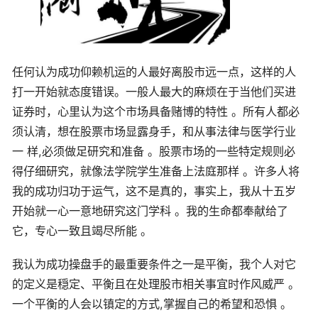
任何认为成功仰赖机运的人最好离股市远一点，这样的人
打一开始就态度错误。一般人最大的麻烦在于当他们买进
证券时，心里认为这个市场具备赌博的特性 。所有人都必
须认清，想在股票市场显露身手，和从事法律与医学行业
一 样,必须做足研究和准备 。股票市场的一些特定规则必
得仔细研究，就像法学院学生准备上法庭那样 。许多人将
我的成功归功于运气，这不是真的，事实上，我从十五岁
开始就一心一意地研究这门学科 。我的生命都奉献给了
它，专心一致且竭尽所能 。
我认为成功操盘手的最重要条件之一是平衡，我个人对它
的定义是穏定、平衡且在处理股市相关事宜时作风威严 。
一个平衡的人会以镇定的方式,掌握自己的希望和恐惧 。