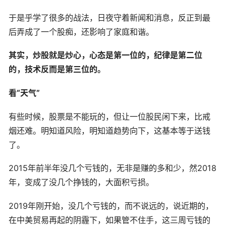
于是乎学了很多的战法，日夜守着新闻和消息，反正到最
后弄成了一个股痴，还影响了家庭和谐。
其实，炒股就是炒心，心态是第一位的，纪律是第二位
的，技术反而是第三位的。
看“天气”
有些时候，股票是不能玩的，但让一位股民闲下来，比戒
烟还难。明知道风险，明知道趋势向下，这基本等于送钱
了。
2015年前半年没几个亏钱的，无非是赚的多和少，然2018
年，变成了没几个挣钱的，大面积亏损。
2019年刚开始，没几个亏钱的，而不说远的，说近期的，
在中美贸易再起的阴霾下，如果管不住手，这三周亏钱的