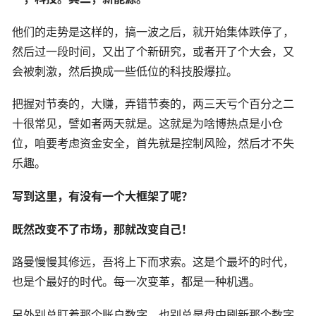
他们的走势是这样的，搞一波之后，就开始集体跌停了，
然后过一段时间，又出了个新研究，或者开了个大会，又
会被刺激，然后换成一些低位的科技股爆拉。
把握对节奏的，大赚，弄错节奏的，两三天亏个百分之二
十很常见，譬如者两天就是。这就是为啥博热点是小仓
位，咱要考虑资金安全，首先就是控制风险，然后才不失
乐趣。
写到这里，有没有一个大框架了呢？
既然改变不了市场，那就改变自己！
路曼慢慢其修远，吾将上下而求索。这是个最坏的时代，
也是个最好的时代。每一次变革，都是一种机遇。
另外别总盯着那个账户数字，也别总是盘中刷新那个数字