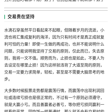
交易贵在坚持
水滴石穿虽然平日看起来不起眼，但随着岁月的流逝，小
流也将汇集成复利的海洋，因为只有时间才是真正成就复
利可怕的力量！即使一生做的再成功，也并不能说明什么
问题，只能说明我坚持了交易的原则，仅此而已，失去原
则，我将一文不值。顺势而为，止损也是如此，不要人为
去设定在哪里止损！因为这样就违背了大道至简的原则，
交易一定要力求简单，轻松，甚至是不需要大脑思考的地
步。
大多数时候股票走势都是震荡行情，而震荡中出现利润回
吐或连续亏损也是很正常的，不过有一个原则必须遵守，
就是大赢小亏。而且善赢者必善亏，等你把亏损同赢利一
样看的平常，同吃饭一样普通时，那么就不会有交易时的