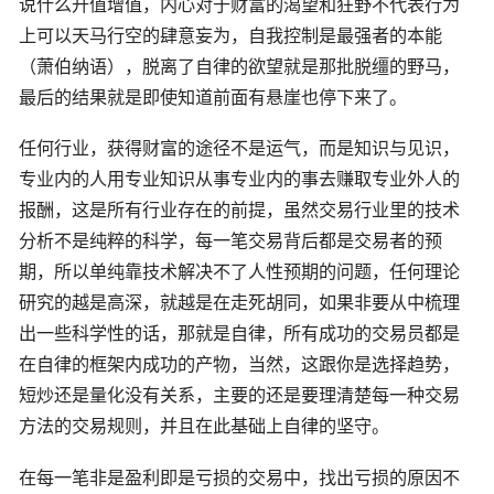
说什么升值增值，内心对于财富的渴望和狂野不代表行为
上可以天马行空的肆意妄为，自我控制是最强者的本能
（萧伯纳语），脱离了自律的欲望就是那批脱缰的野马，
最后的结果就是即使知道前面有悬崖也停下来了。
任何行业，获得财富的途径不是运气，而是知识与见识，
专业内的人用专业知识从事专业内的事去赚取专业外人的
报酬，这是所有行业存在的前提，虽然交易行业里的技术
分析不是纯粹的科学，每一笔交易背后都是交易者的预
期，所以单纯靠技术解决不了人性预期的问题，任何理论
研究的越是高深，就越是在走死胡同，如果非要从中梳理
出一些科学性的话，那就是自律，所有成功的交易员都是
在自律的框架内成功的产物，当然，这跟你是选择趋势，
短炒还是量化没有关系，主要的还是要理清楚每一种交易
方法的交易规则，并且在此基础上自律的坚守。
在每一笔非是盈利即是亏损的交易中，找出亏损的原因不