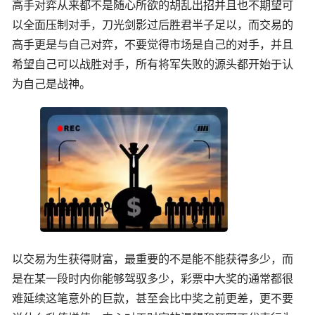
高手对弈从来都不是随心所欲的胡乱出招并且也不期望可
以全面压制对手，刀光剑影过后胜君半子足以，而交易的
高手更是与自己对弈，不要觉得市场是自己的对手，并且
希望自己可以战胜对手，所有将军失败的源头都开始于认
为自己是战神。
以交易为生获得财富，最重要的不是能不能获得多少，而
是在某一段时内你能够驾驭多少，彩票中大奖的通常都很
难延续这笔意外的巨款，甚至会比中奖之前更差，更不要