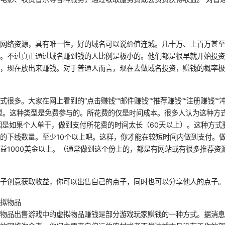
的网络资源，具有唯一性，好的域名可以说价值连城。几十万、上百万甚
名。不过真正通过域名赚到钱的人比例是极小的。他们都是很早就开始投
名，现在放出来赚钱。对于普通人而言，现在去做域名投资，赚钱的概率
很多。大家在网上看到的“点击赚钱”“邮件赚钱”“推荐赚钱”“注册赚钱”“
型。这种类型是免费参与的。所花费的仅是时间成本。很多人认为这种方
因是如果个人单干，做到支付所花费的时间太长（60天以上）。这种方式
的下线数量。至少10个以上吧。这样，你才能在较短时间内做到支付。
益1000美金以上。（通常做到这个份上的，都是有网站或有很多推荐资
点子创意获取收益，你可以出售自己的点子，同时也可以分享他人的点子
虚拟物品
拟物品出售游戏中的虚拟物品赚钱是部分游戏玩家赚钱的一种方式。据消