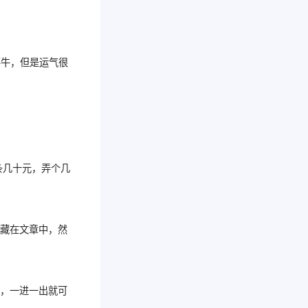
不牛，但是运气很
条几十元，弄个几
隐藏在文章中，然
卖，一进一出就可