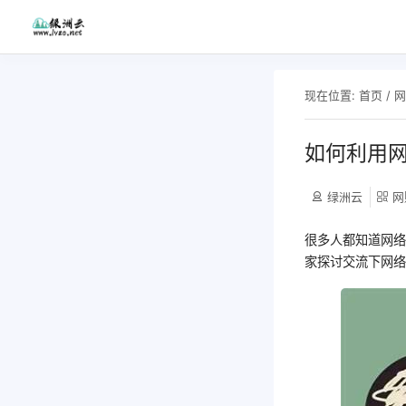
现在位置:
首页
/
如何利用网
绿洲云
网
很多人都知道网
家探讨交流下网