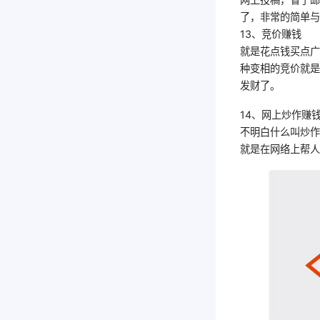
了，非常的简单
13、竞价赚钱
就是花点钱买点
种变相的竞价就
发财了。
14、网上炒作赚
不明白什么叫炒作
就是在网络上帮