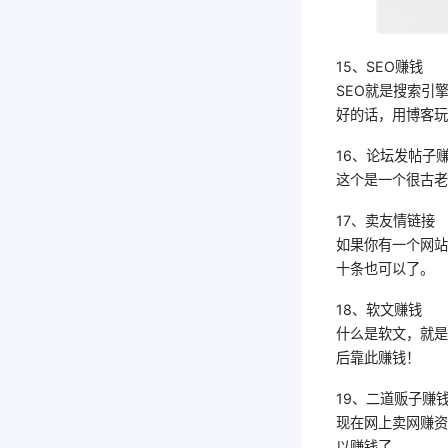
15、SEO赚钱
SEO就是搜索引
好的话，用博客
16、论坛发帖子
这个是一个很古
17、卖友情链接
如果你有一个网站
十条也可以了。
18、软文赚钱
什么是软文，就
后靠此赚钱！
19、二道贩子赚
现在网上卖网赚
以赚钱了。