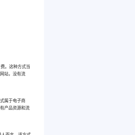
广告费。这种方式当
了网站，没有流
方式属于电子商
要有产品资源和流
通人而言，该方式