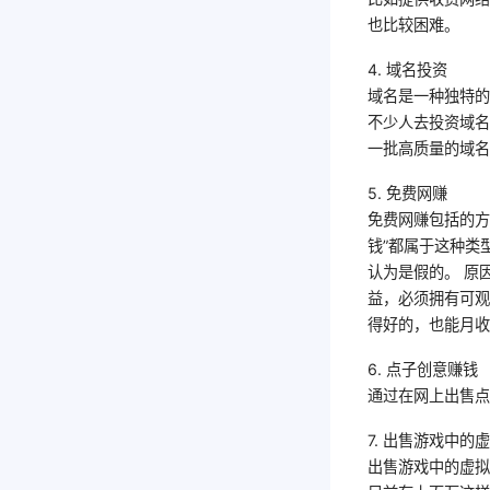
也比较困难。
4. 域名投资
域名是一种独特
不少人去投资域
一批高质量的域
5. 免费网赚
免费网赚包括的方式
钱”都属于这种类
认为是假的。 原
益，必须拥有可观
得好的，也能月收
6. 点子创意赚钱
通过在网上出售
7. 出售游戏中的
出售游戏中的虚