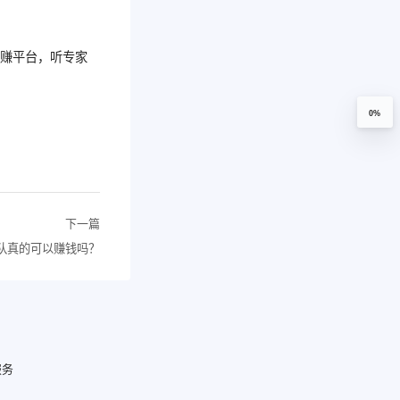
网赚平台，听专家
0%
下一篇
队真的可以赚钱吗？
服务