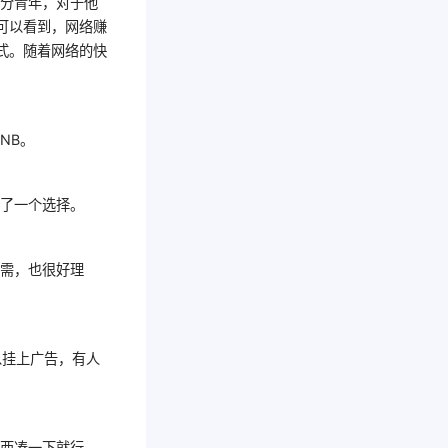
部分青年，对于他
可以看到，网络赚
式。随着网络的快
。
NB。
多了一个选择。
所需，也很好理
以挂上广告，有人
拼西凑一下就行