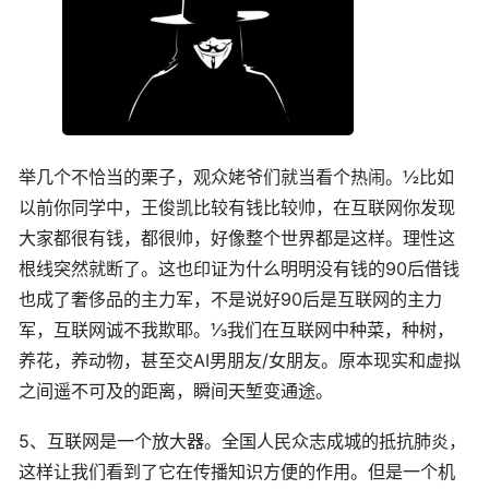
举几个不恰当的栗子，观众姥爷们就当看个热闹。½比如
以前你同学中，王俊凯比较有钱比较帅，在互联网你发现
大家都很有钱，都很帅，好像整个世界都是这样。理性这
根线突然就断了。这也印证为什么明明没有钱的90后借钱
也成了奢侈品的主力军，不是说好90后是互联网的主力
军，互联网诚不我欺耶。⅓我们在互联网中种菜，种树，
养花，养动物，甚至交AI男朋友/女朋友。原本现实和虚拟
之间遥不可及的距离，瞬间天堑变通途。
5、互联网是一个放大器。全国人民众志成城的抵抗肺炎，
这样让我们看到了它在传播知识方便的作用。但是一个机