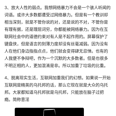
3、放大人性的弱点。我想网络暴力不会是一个骇人听闻的
词语。或许大多数都遭受过网络暴力。但是有一个教训却
相当深刻，就是不管你说的对，还是说的不对，不管你是
有理有据，还是理屈词穷，你都能被网络暴力。因为在互
联网社会中的道德约束对有人是不起作用的。屏幕保护了
键盘侠，但是语言的刻薄力度却没有丝毫减弱。因为没有
人在他们身边指指点点，他们就会变得肆无忌惮。也有的
人我便不争辩吧，作为一个沉默的大多数者。但是也很多
不明正相的人，更加混淆是非。所以加重了垃圾的比重。
4、脱离现实生活，互联网加重我们的幻想。如果说一开始
互联网是精英的乌托邦的话，那么它现在就是大众的乌托
邦。大家都知道乌托邦就是乌托邦，只能放在脑子过把
瘾。简称意淫