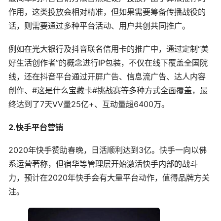
作用，这类投放会相对精准，但如果需要筹备传播战役的
话，则需要通过多种平台活动、用户共创共同推广。
例如在光大银行及抖音联名信用卡的推广中，通过定制“美
好生活创作者”的概念进行IP包装，不仅在线下覆盖全国院
线，还在抖音平台通过开屏广告、信息流广告、达人内容
创作、#这是什么宝藏卡#挑战赛等多种方式全面覆盖，最
终达到了7天VV量25亿+、互动量超6400万。
2.快手平台营销
2020年快手赞助春晚，日活顺利达到3亿。快手一向以佛
系运营著称，但宿华等管理层开始激活快手内部的战斗
力，预计在2020年快手会有大量平台动作，值得品牌方关
注。