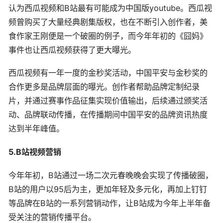
认为西瓜视频和B站最有可能成为中国版youtube。西瓜视
频曾购买了大量经典剧集版权，也在不断引入创作者，美
食作家王刚便是一个破圈的例子，而今年年初的《囧妈》
事件也让西瓜视频获得了更大曝光。
西瓜视频有一年一度的金秒奖活动，中国平安与金秒奖的
合作更多是品牌层面的曝光。创作者帮助品牌定制纪录
片，并通过赛事作品征集实现价值输出，后续通过颁奖活
动、品牌联动传播，在传播期间中国平安的品牌资讯热度
达到半年峰值。
5.B站视频营销
今年年初，B站通过一场二次元春晚晚会实现了传播破圈，
B站的用户以95后为主，更加年轻及多元化，再加上钉钉
等品牌在B站的一系列营销动作，让B站成为今年上半年备
受关注的营销传播平台。