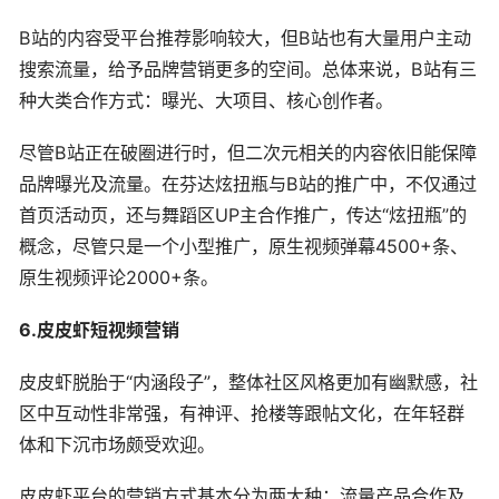
B站的内容受平台推荐影响较大，但B站也有大量用户主动
搜索流量，给予品牌营销更多的空间。总体来说，B站有三
种大类合作方式：曝光、大项目、核心创作者。
尽管B站正在破圈进行时，但二次元相关的内容依旧能保障
品牌曝光及流量。在芬达炫扭瓶与B站的推广中，不仅通过
首页活动页，还与舞蹈区UP主合作推广，传达“炫扭瓶”的
概念，尽管只是一个小型推广，原生视频弹幕4500+条、
原生视频评论2000+条。
6.皮皮虾短视频营销
皮皮虾脱胎于“内涵段子”，整体社区风格更加有幽默感，社
区中互动性非常强，有神评、抢楼等跟帖文化，在年轻群
体和下沉市场颇受欢迎。
皮皮虾平台的营销方式基本分为两大种：流量产品合作及