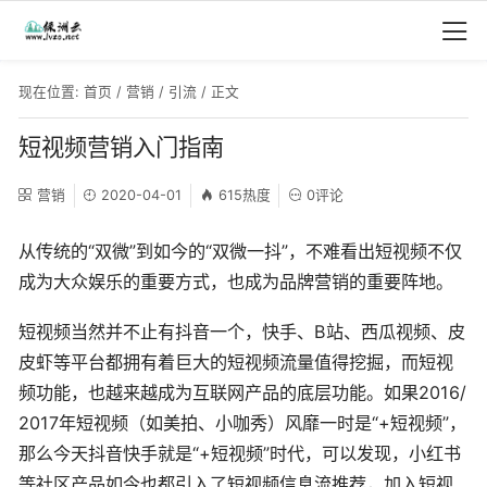
现在位置:
首页
/
营销
/
引流
/ 正文
短视频营销入门指南
营销
2020-04-01
615热度
0评论
从传统的“双微”到如今的“双微一抖”，不难看出短视频不仅
成为大众娱乐的重要方式，也成为品牌营销的重要阵地。
短视频当然并不止有抖音一个，快手、B站、西瓜视频、皮
皮虾等平台都拥有着巨大的短视频流量值得挖掘，而短视
频功能，也越来越成为互联网产品的底层功能。如果2016/
2017年短视频（如美拍、小咖秀）风靡一时是“+短视频”，
那么今天抖音快手就是“+短视频”时代，可以发现，小红书
等社区产品如今也都引入了短视频信息流推荐，加入短视