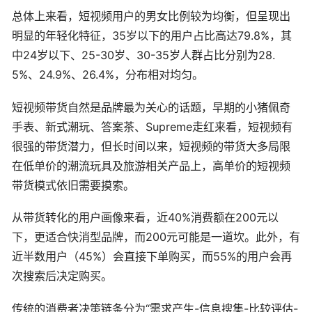
总体上来看，短视频用户的男女比例较为均衡，但呈现出
明显的年轻化特征，35岁以下的用户占比高达79.8%，其
中24岁以下、25-30岁、30-35岁人群占比分别为28.
5%、24.9%、26.4%，分布相对均匀。
短视频带货自然是品牌最为关心的话题，早期的小猪佩奇
手表、新式潮玩、答案茶、Supreme走红来看，短视频有
很强的带货潜力，但长时间以来，短视频的带货大多局限
在低单价的潮流玩具及旅游相关产品上，高单价的短视频
带货模式依旧需要摸索。
从带货转化的用户画像来看，近40%消费额在200元以
下，更适合快消型品牌，而200元可能是一道坎。此外，有
近半数用户（45%）会直接下单购买，而55%的用户会再
次搜索后决定购买。
传统的消费者决策链条分为“需求产生-信息搜集-比较评估-