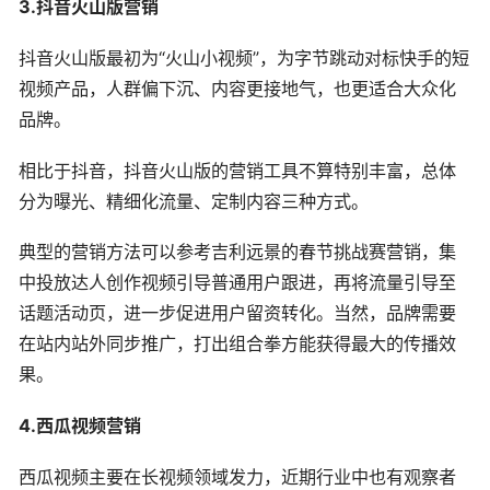
3.抖音火山版营销
抖音火山版最初为“火山小视频”，为字节跳动对标快手的短
视频产品，人群偏下沉、内容更接地气，也更适合大众化
品牌。
相比于抖音，抖音火山版的营销工具不算特别丰富，总体
分为曝光、精细化流量、定制内容三种方式。
典型的营销方法可以参考吉利远景的春节挑战赛营销，集
中投放达人创作视频引导普通用户跟进，再将流量引导至
话题活动页，进一步促进用户留资转化。当然，品牌需要
在站内站外同步推广，打出组合拳方能获得最大的传播效
果。
4.西瓜视频营销
西瓜视频主要在长视频领域发力，近期行业中也有观察者