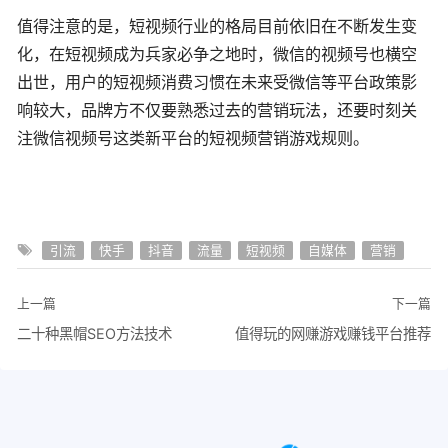
值得注意的是，短视频行业的格局目前依旧在不断发生变
化，在短视频成为兵家必争之地时，微信的视频号也横空
出世，用户的短视频消费习惯在未来受微信等平台政策影
响较大，品牌方不仅要熟悉过去的营销玩法，还要时刻关
注微信视频号这类新平台的短视频营销游戏规则。
引流
快手
抖音
流量
短视频
自媒体
营销
上一篇
下一篇
二十种黑帽SEO方法技术
值得玩的网赚游戏赚钱平台推荐