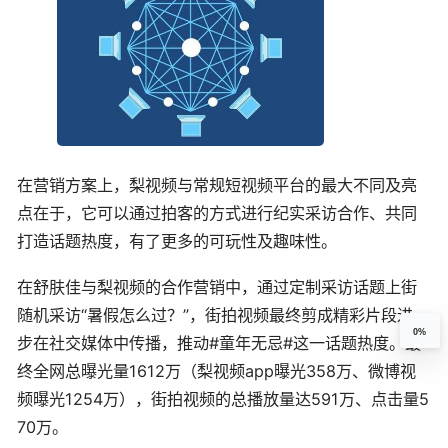
在营销方案上，梨视频与常规短视频平台的最大不同及亮
点在于，它可以通过拍客的方式进行纪实采访合作、共同
打造话题热度，有了更多的可玩性及趣味性。
在舒肤佳与梨视频的合作营销中，通过定制采访话题上街
随机采访“暑假怎么过？”，街拍视频最终剪成精彩片段进一
0%
步在社交媒体中传播，推动#童年无忌#这一话题热度。最
终全网总曝光量1612万（梨视频app曝光358万、微博视
频曝光1254万），街拍视频的总播放量达591万、点击量5
70万。