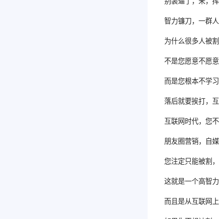
别装逼了，来，
智力镰刀，一群
为什么很多人被
不是您愿意不愿
而是您根本不学
落后就要挨打，
互联网时代，您
朋友圈营销，自
您注定只能被割
这就是一个高智
而且是从互联网