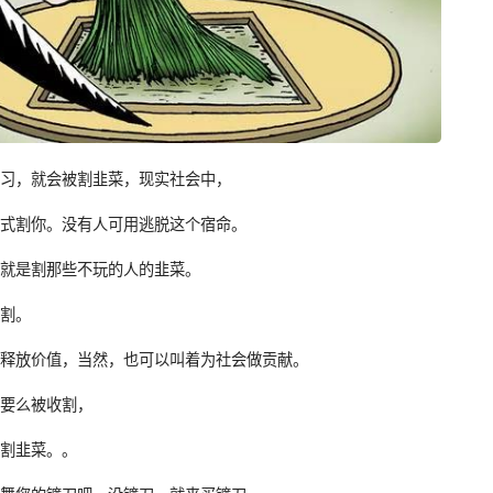
学习，就会被割韭菜，现实社会中，
方式割你。没有人可用逃脱这个宿命。
，就是割那些不玩的人的韭菜。
收割。
着释放价值，当然，也可以叫着为社会做贡献。
，要么被收割，
么割韭菜。。