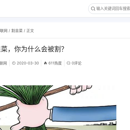
互联网
/
割韭菜
/ 正文
韭菜，你为什么会被割？
联网
2020-03-30
611热度
0评论