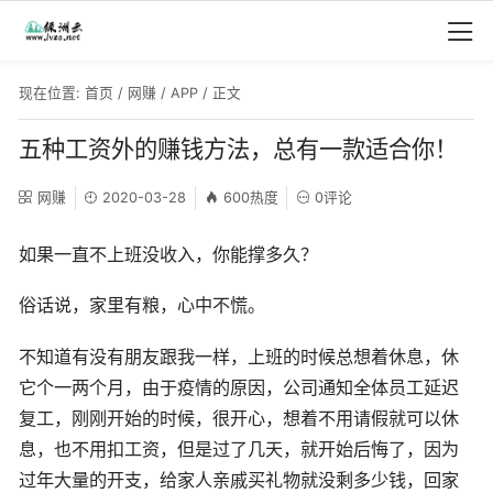
现在位置:
首页
/
网赚
/
APP
/ 正文
五种工资外的赚钱方法，总有一款适合你！
网赚
2020-03-28
600热度
0评论
如果一直不上班没收入，你能撑多久？
俗话说，家里有粮，心中不慌。
不知道有没有朋友跟我一样，上班的时候总想着休息，休
它个一两个月，由于疫情的原因，公司通知全体员工延迟
复工，刚刚开始的时候，很开心，想着不用请假就可以休
息，也不用扣工资，但是过了几天，就开始后悔了，因为
过年大量的开支，给家人亲戚买礼物就没剩多少钱，回家