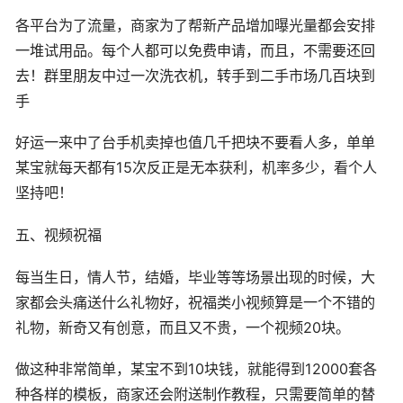
各平台为了流量，商家为了帮新产品增加曝光量都会安排
一堆试用品。每个人都可以免费申请，而且，不需要还回
去！群里朋友中过一次洗衣机，转手到二手市场几百块到
手
好运一来中了台手机卖掉也值几千把块不要看人多，单单
某宝就每天都有15次反正是无本获利，机率多少，看个人
坚持吧！
五、视频祝福
每当生日，情人节，结婚，毕业等等场景出现的时候，大
家都会头痛送什么礼物好，祝福类小视频算是一个不错的
礼物，新奇又有创意，而且又不贵，一个视频20块。
做这种非常简单，某宝不到10块钱，就能得到12000套各
种各样的模板，商家还会附送制作教程，只需要简单的替