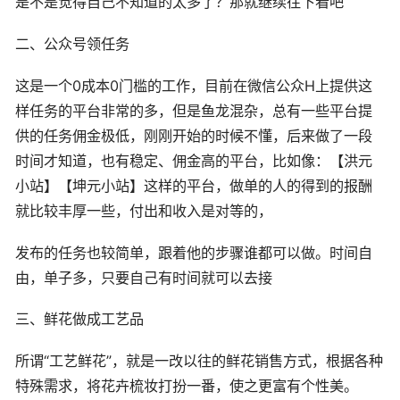
是不是觉得自己不知道的太多了？那就继续往下看吧
二、公众号领任务
这是一个0成本0门槛的工作，目前在微信公众H上提供这
样任务的平台非常的多，但是鱼龙混杂，总有一些平台提
供的任务佣金极低，刚刚开始的时候不懂，后来做了一段
时间才知道，也有稳定、佣金高的平台，比如像：【洪元
小站】【坤元小站】这样的平台，做单的人的得到的报酬
就比较丰厚一些，付出和收入是对等的，
发布的任务也较简单，跟着他的步骤谁都可以做。时间自
由，单子多，只要自己有时间就可以去接
三、鲜花做成工艺品
所谓“工艺鲜花”，就是一改以往的鲜花销售方式，根据各种
特殊需求，将花卉梳妆打扮一番，使之更富有个性美。