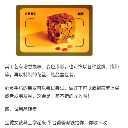
其工艺有增香换味、变色添彩，也可饰以各种丝绸、缎带
等，再以特制的花篮、礼品盒包装。
心灵手巧的朋友可以尝试尝试，做好了可以放到某宝上买
或者发朋友圈，这会是一笔不错的收入哦！
四、试用品转卖
宝藏女孩马上学起来 平台爸爸派钱给你，你收不收