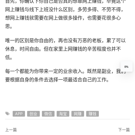
首先，你确认下你自己是否真的想靠网上赚钱，毕竟这个
网上赚钱与线下上班没什么区别，多劳多得、不劳不得，
想网上赚钱就需要在网上做很多操作，也需要花很多心
思。
唯一的区别是你自由的，再也没有万恶的老板，累了可以
休息，时间自由。但在家里上网赚钱的辛苦程度也并不
低。
0%
每一个都能为你带来一定的业余收入。既然是副业，我们
要根据自身的条件去选择一项最适合自己的工作。
APP
创业
微信
淘宝
网赚
赚钱
上一篇
下一篇