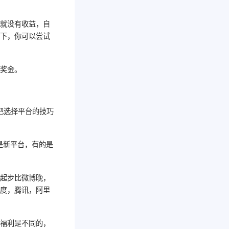
荐就没有收益，自
况下，你可以尝试
定奖金。
把选择平台的技巧
是新平台，有的是
条起步比微博晚，
百度，腾讯，阿里
的福利是不同的，