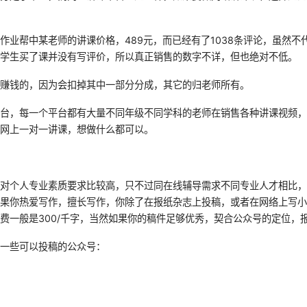
作业帮中某老师的讲课价格，489元，而已经有了1038条评论，虽然不代
有学生买了课并没有写评价，所以真正销售的数字不详，但也绝对不低。
是赚钱的，因为会扣掉其中一部分分成，其它的归老师所有。
平台，每一个平台都有大量不同年级不同学科的老师在销售各种讲课视频
有网上一对一讲课，想做什么都可以。
职对个人专业素质要求比较高，只不过同在线辅导需求不同专业人才相比
如果你热爱写作，擅长写作，你除了在报纸杂志上投稿，或者在网络上写
费一般是300/千字，当然如果你的稿件足够优秀，契合公众号的定位，
了一些可以投稿的公众号：