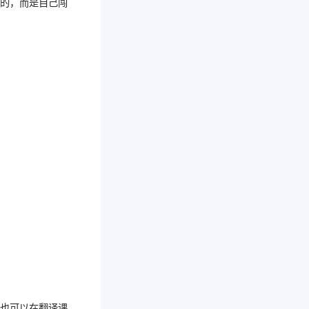
来的，而是自己闯
你也可以在翻译课