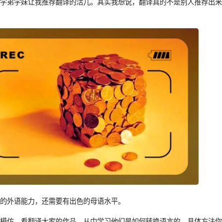
、学弟学妹让我推荐翻译的活儿。其实我想说，翻译真的不是别人推荐出
色的外语能力，还需要有出色的母语水平。
是模仿。看翻译大家的作品，从中学习他们是如何转换语言的，具体方法