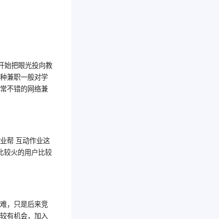
。
开始把眼光投向教
这种兼职一般对学
非常不错的网络兼
业帮 互动作业这
比较火的用户比较
不难，只是后来竞
比较有机会，加入