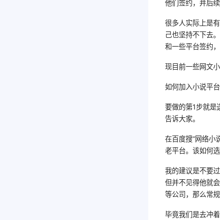
他们签约，并后
很多人实际上是
己也坚持不下去
和一些平台签约
现目前一些网文
如何加入小说平
要做的第1步就是
告诉大家。
在百度搜“网络小
老平台。该如何
我的建议是不要
但并不见得他就
等公司，那么常
毕竟我们是去冲