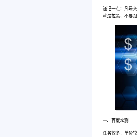
谨记一点：凡是交
就是拉黑，不要
一、百度众测
任务较多，单价较