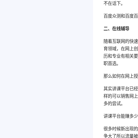
不在话下。
百度众测和百度
二、在线辅导
随着互联网的快速
育领域，在网上
历和专业有相关
职首选。
那么如何在网上
其实讲课平台已经
样的可以销售网上
多的尝试。
讲课平台能赚多
很多时候新出现
争大了所以流量