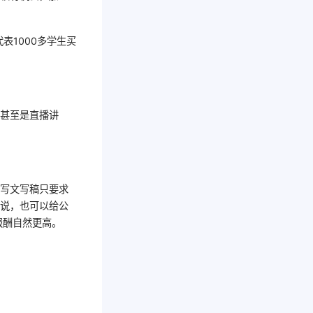
表1000多学生买
，甚至是直播讲
，写文写稿只要求
小说，也可以给公
报酬自然更高。