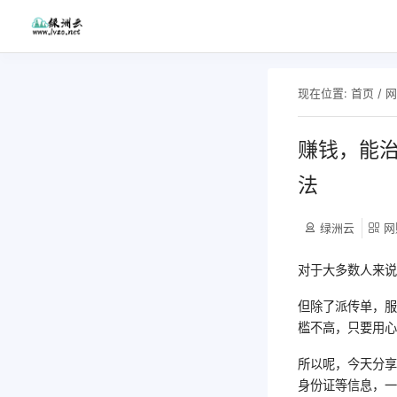
现在位置:
首页
/
赚钱，能
法
绿洲云
网
对于大多数人来
但除了派传单，
槛不高，只要用
所以呢，今天分
身份证等信息，