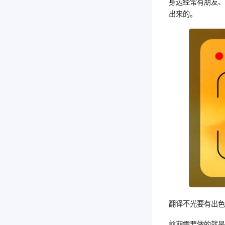
身边经常有朋友
出来的。
翻译不光要有出
前期需要做的就