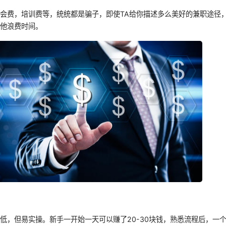
会费，培训费等，统统都是骗子，即使TA给你描述多么美好的兼职途径
跟他浪费时间。
低，但易实操。新手一开始一天可以赚了20-30块钱，熟悉流程后，一个