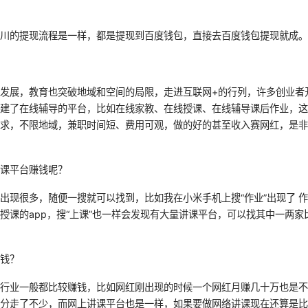
百川的提现流程是一样，都是提现到百度钱包，直接去百度钱包提现就成
发展，教育也突破地域和空间的局限，走进互联网+的行列，许多创业者
创建了在线辅导的平台，比如在线家教、在线授课、在线辅导课后作业，
要求，不限地域，兼职时间短、费用可观，做的好的甚至收入赛网红，是
授课平台赚钱呢？
出现很多，随便一搜就可以找到，比如我在小米手机上搜“作业”出现了 作
授课的app，搜“上课”也一样会发现有大量讲课平台，可以找其中一两家
少钱？
的行业一般都比较赚钱，比如网红刚出现的时候一个网红月赚几十万也是
被分走了不少，而网上讲课平台也是一样，如果要做网络讲课现在还算是