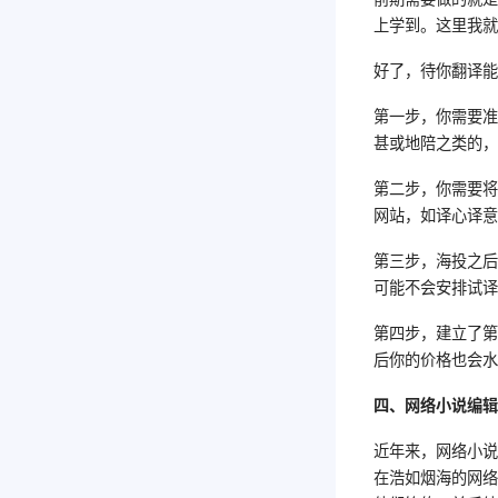
上学到。这里我
好了，待你翻译
第一步，你需要
甚或地陪之类的
第二步，你需要
网站，如译心译
第三步，海投之
可能不会安排试
第四步，建立了
后你的价格也会
四、网络小说编
近年来，网络小
在浩如烟海的网