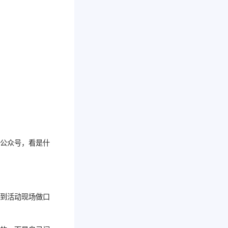
些公众号，看是什
者到活动现场做口
。