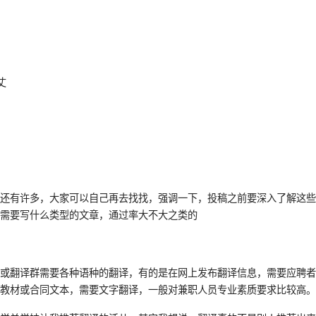
丈
号还有许多，大家可以自己再去找找，强调一下，投稿之前要深入了解这
，需要写什么类型的文章，通过率大不大之类的
站或翻译群需要各种语种的翻译，有的是在网上发布翻译信息，需要应聘
及教材或合同文本，需要文字翻译，一般对兼职人员专业素质要求比较高