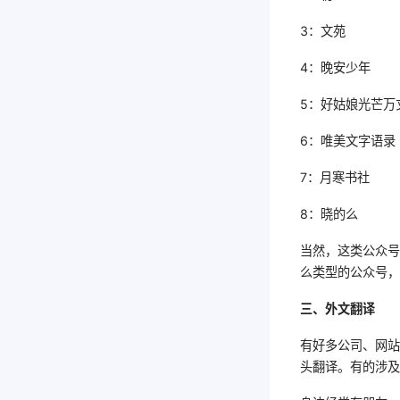
3：文苑
4：晚安少年
5：好姑娘光芒万
6：唯美文字语录
7：月寒书社
8：晓的么
当然，这类公众
么类型的公众号
三、外文翻译
有好多公司、网
头翻译。有的涉