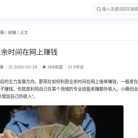
网赚
/
网赚
/ 正文
业余时间在网上赚钱
赚
2020-03-26
598热度
0评论
以后的主力发展方向，那现在如何利用业余时间在网上接单赚钱，一般是
单子赚钱，也就是利用自己在某个领域的专业技能来赚额外收入。小峰创
来增加自己的收入”。