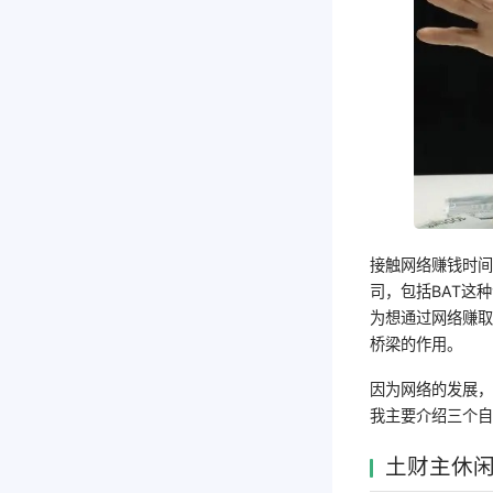
接触网络赚钱时
司，包括BAT这
为想通过网络赚
桥梁的作用。
因为网络的发展
我主要介绍三个
土财主休