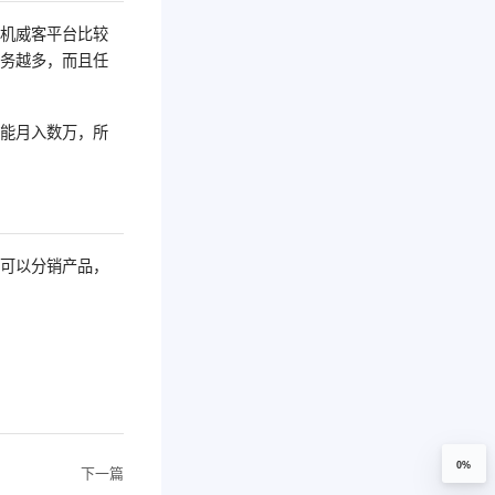
手机威客平台比较
任务越多，而且任
个能月入数万，所
是可以分销产品，
0%
下一篇