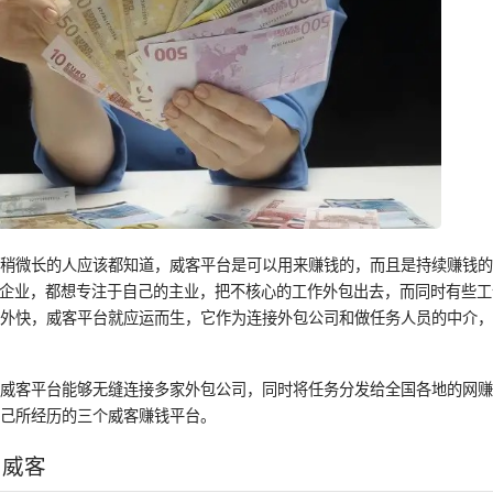
间稍微长的人应该都知道，威客平台是可以用来赚钱的，而且是持续赚钱
种企业，都想专注于自己的主业，把不核心的工作外包出去，而同时有些
取外快，威客平台就应运而生，它作为连接外包公司和做任务人员的中介
，威客平台能够无缝连接多家外包公司，同时将任务分发给全国各地的网
自己所经历的三个威客赚钱平台。
闲威客