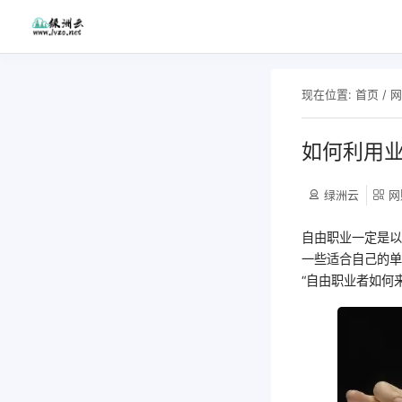
现在位置:
首页
/
如何利用
绿洲云
网
自由职业一定是
一些适合自己的
“自由职业者如何