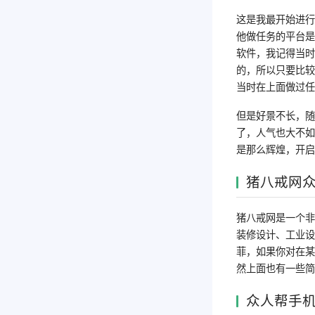
这是我最开始进
他做任务的平台是
软件，我记得当
的，所以只要比较
当时在上面做过
但是好景不长，
了，人气也大不
是那么辉煌，开
猪八戒网
猪八戒网是一个非
装修设计、工业
菲，如果你对在
然上面也有一些
众人帮手机