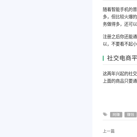
随着智能手机的普
多，但比较火爆
务做得多，还可
注册之后你还能
以，不要看不起
社交电商
这两年兴起的社
上面的商品只要通
网赚
赚钱
上一篇