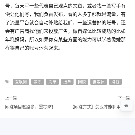
号，每天写一些代表自己观点的文章，或者找一些写手有
偿让他们写，我们负责发布，看的人多了那就是流量，有
了流量平台就会自动补贴给我们，一些运营好的账号，还
会有广告商找他们来投放广告，做自媒体比较成功的比如
年糕妈妈，所以如果你有某些方面的能力可以学着像她那
样将自己的账号运营起来。
互联网
兼职
刷单
接单
网赚
自媒体
赚钱
上一篇
下一篇
0%
网赚项目套路多，需提防！
【网赚方式】怎么才能利用手机打字赚钱