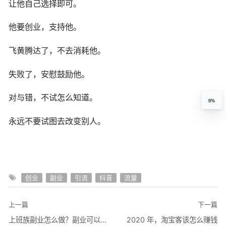
让他自己选择即可。
他要创业，支持他。
飞黄腾达了，不去消耗他。
失败了，安慰鼓励他。
对与错，不试怎么知道。
0%
永远不要试图去改变别人。
创业
副业
引流
抖音
流量
上一篇
下一篇
上班族副业怎么做？副业可以这样赚钱
2020 年，淘宝客该怎么赚钱