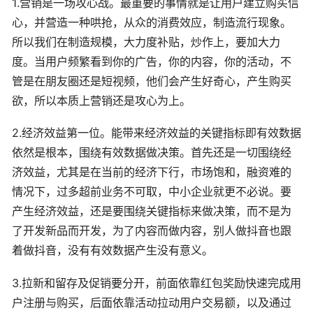
1.营销是一场攻心战。最重要的事情就是让用户建立购买信
心，并营造一种哄抢，从众的消费效应，制造流行现象。
所以我们在制造规模，大力度补贴，炒作上，要加大力
度。当用户频繁看到你的广告，你的内容，你的活动，不
管是在朋友圈还是短视频，他们会产生好奇心，产生购买
欲，所以本质上营销还是攻心为上。
2.经济效益第一位。能带来经济效益的关键指标即有效数据
依然是根本，围绕有效数据做决策。首先还是一切围绕经
济效益，尤其是在当前的经济下行，市场饱和，融资难的
情况下，过多超前业务不可取，中小企业就更不必说。要
产生经济效益，还是要围绕关键指标来做决策，而不是为
了开发新品而开发，为了内容而做内容，别人做抖音也跟
着做抖音，没有有效数据产生没有意义。
3.拉新和留存及促销要分开，前面依靠红包奖励快速完成用
户注册与购买，后面依靠活动拉动用户交易额，以及通过