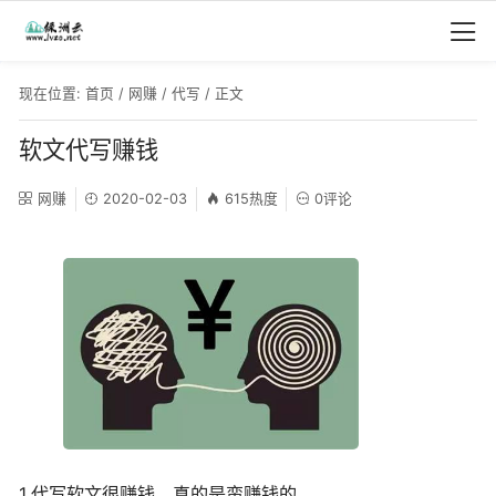
现在位置:
首页
/
网赚
/
代写
/ 正文
软文代写赚钱
网赚
2020-02-03
615热度
0评论
1.代写软文很赚钱，真的是蛮赚钱的。