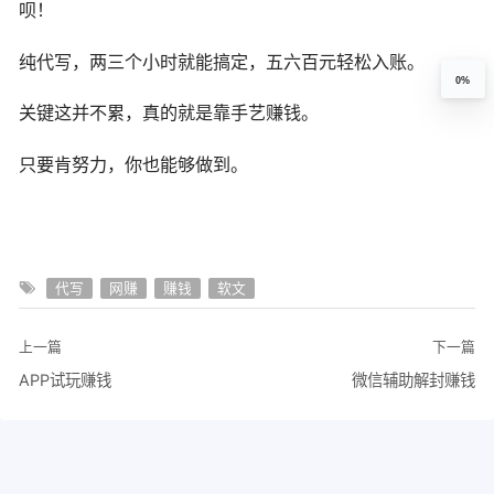
呗！
纯代写，两三个小时就能搞定，五六百元轻松入账。
0%
关键这并不累，真的就是靠手艺赚钱。
只要肯努力，你也能够做到。
代写
网赚
赚钱
软文
上一篇
下一篇
APP试玩赚钱
微信辅助解封赚钱