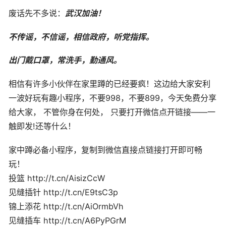
废话先不多说：
武汉加油！
不传谣，不信谣，相信政府，听党指挥。
出门戴口罩，常洗手，勤通风。
相信有许多小伙伴在家里蹲的已经要疯！这边给大家安利
一波好玩有趣小程序，不要998，不要899，今天免费分享
给大家， 不管你身在何处， 只要打开微信点开链接——一
触即发!还等什么！
家中蹲必备小程序，复制到微信直接点链接打开即可畅
玩！
投篮 http://t.cn/AisizCcW
见缝插针 http://t.cn/E9tsC3p
锦上添花 http://t.cn/AiOrmbVh
见缝插车 http://t.cn/A6PyPGrM